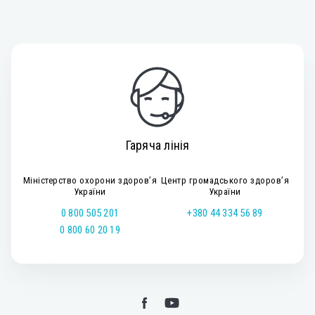
Гаряча лінія
Міністерство охорони здоров’я
Центр громадського здоров’я
України
України
0 800 505 201
+380 44 334 56 89
0 800 60 20 19