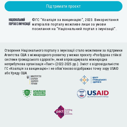
Підтримати проєкт
©ГС "Коаліція за вакцинацію", 2023. Використання
матеріалів порталу можливе лише за умови
посилання на "Національний портал з імунізації".
Створення Національного порталу з імунізації стало можливим за підтримки
Агентства США з міжнародного розвитку у межах проєкту «Розбудова стійкої
системи громадського здоров’я», який впроваджувала міжнародна
неприбуткова організація «Пакт» (2022-2025 рр.). Зміст є відповідальністю
ГС «Коаліція за вакцинацію» і не обов’язково відображає точку зору USAID
або Уряду США.