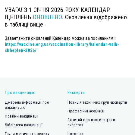
УВАГА! З 1 СІЧНЯ 2026 РОКУ КАЛЕНДАР
ЩЕПЛЕНЬ
ОНОВЛЕНО
. Оновлення відображено
в таблиці вище.
Завантажити оновлений Календар можна за посиланням:
https://vaccine.org.ua/vaccination-library/kalendar-vsih-
shheplen-2026/
Про вакцинацію
Експерти
Джерела інформації про
Позиція технічних груп експертів
вакцинацію
Професійні асоціації
Новини вакцинації
Запитай про вакцинацію в
Бібліотека вакцинації
експерта
Групи медичного ризику
Інтерв’ю