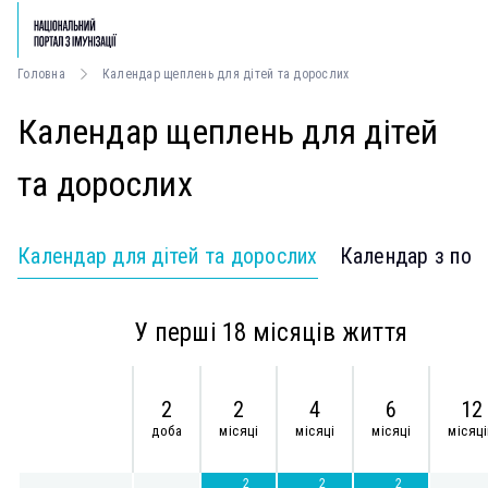
Головна
Календар щеплень для дітей та дорослих
Календар щеплень для дітей
та дорослих
Календар для дітей та дорослих
Календар з пор
У перші 18 місяців життя
2
2
4
6
12
доба
місяці
місяці
місяці
місяц
2
2
2