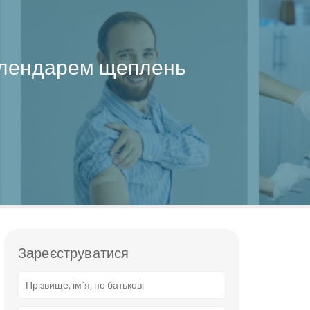
алендарем щеплень
Зареєструватися