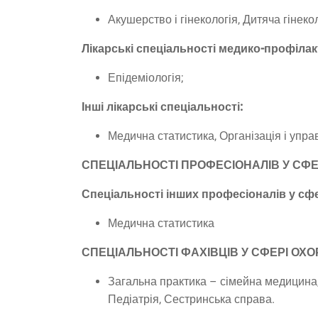
Акушерство і гінекологія, Дитяча гінеко
Лікарські спеціальності медико-профіла
Епідеміологія;
Інші лікарські спеціальності:
Медична статистика, Організація і упр
СПЕЦІАЛЬНОСТІ ПРОФЕСІОНАЛІВ У СФЕ
Спеціальності інших професіоналів у сфе
Медична статистика
СПЕЦІАЛЬНОСТІ ФАХІВЦІВ У СФЕРІ ОХ
Загальна практика – сімейна медицина,
Педіатрія, Сестринська справа.