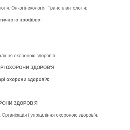
логія, Онкогінекологія, Трансплантологія;
ктичного профілю:
авління охороною здоров’я
РІ ОХОРОНИ ЗДОРОВ’Я
рі охорони здоров’я:
ОРОНИ ЗДОРОВ’Я
 Організація і управління охороною здоров’я,