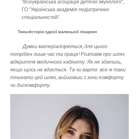
"Всеукраїнська асоціація дитячої імунології",
ГО "Українська академія педіатричних
спеціальностей".
Тема:«Історія однієї маленької лікарки»
Думки матеріалізуються, для цього
потрібен лише час та праця!
Розповім про шлях
відкриття медичного кабінету. Як не здатись,
якщо щось не вдається. Та чи варто все ж таки
починати цей шлях, вийшовши з зони комфорту
чи дискомфорту.