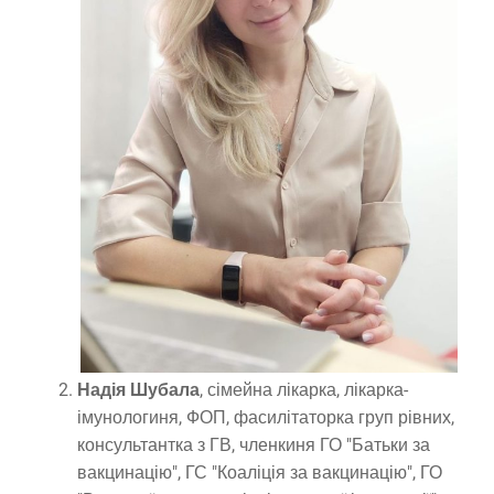
Надія Шубала
, сімейна лікарка, лікарка-
імунологиня, ФОП, фасилітаторка груп рівних,
консультантка з ГВ, членкиня ГО "Батьки за
вакцинацію", ГС "Коаліція за вакцинацію", ГО