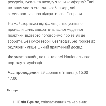
ресурсів, зусиль та виходу з зони комфорту? Такі
питання часто ставлять собі лікарі, які
замислюються про відкриття своєї справи.
На майстер-класі від фахівців, що успішно
пройшли шлях відкриття власної медичної
практики, відверто поговоримо про те, як це
зробити. Без сухої теорії, без "води", без "рожевих
окулярів" - лише цінний практичний досвід.
Формат
: онлайн, на платформі Національного
порталу з імунізації
Час проведення
: 29 серпня (п'ятниця), 15.00 -
17.00
Ментори
:
Юлія Брило
, співзасновник та керівник