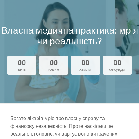
Власна медична практика: мрія
чи реальність?
00
00
00
00
днів
годин
хвили
секунди
Багато лікарів мріє про власну справу та
фінансову незалежність. Проте наскільки це
реально і, головне, чи вартує воно витрачених