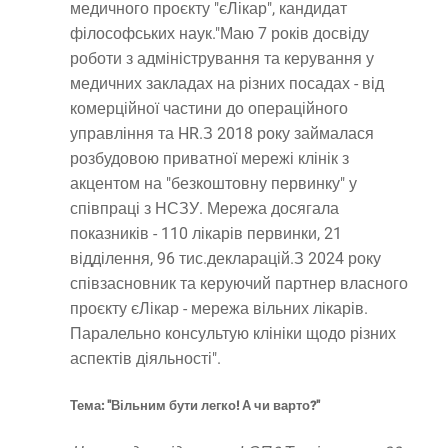
медичного проєкту "єЛікар", кандидат
філософських наук."Маю 7 років досвіду
роботи з адміністрування та керування у
медичних закладах на різних посадах - від
комерційної частини до операційного
управління та HR.З 2018 року займалася
розбудовою приватної мережі клінік з
акцентом на "безкоштовну первинку" у
співпраці з НСЗУ. Мережа досягала
показників - 110 лікарів первинки, 21
відділення, 96 тис.декларацій.З 2024 року
співзасновник та керуючий партнер власного
проєкту єЛікар - мережа вільних лікарів.
Паралельно консультую клініки щодо різних
аспектів діяльності".
Тема: "Вільним бути легко! А чи варто?"