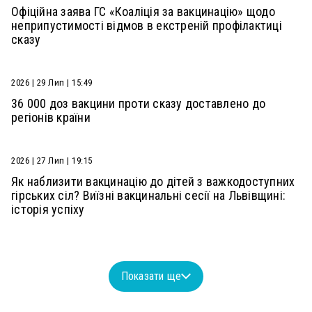
Офіційна заява ГС «Коаліція за вакцинацію» щодо
неприпустимості відмов в екстреній профілактиці
сказу
2026 | 29 Лип | 15:49
36 000 доз вакцини проти сказу доставлено до
регіонів країни
2026 | 27 Лип | 19:15
Як наблизити вакцинацію до дітей з важкодоступних
гірських сіл? Виїзні вакцинальні сесії на Львівщині:
історія успіху
Показати ще