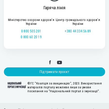
Гаряча лінія
Міністерство охорони здоров’я
Центр громадського здоров’я
України
України
0 800 505 201
+380 44 334 56 89
0 800 60 20 19
Підтримати проєкт
©ГС "Коаліція за вакцинацію", 2023. Використання
матеріалів порталу можливе лише за умови
посилання на "Національний портал з імунізації".