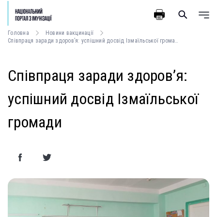
Головна
Новини вакцинації
Співпраця заради здоров’я: успішний досвід Ізмаїльської громади
Співпраця заради здоров’я:
успішний досвід Ізмаїльської
громади