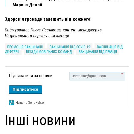
Марина Деной.
Здоров’я громади залежить від кожного!
Спілкувалась Ганна Лєснікова, контент-менеджерка
Національного порталу з імунізації
ПРОМОЦІЯ ВАКЦИНАЦІЇ
ВАКЦИНАЦІЯ ВІД СOVID-19
ВАКЦИНАЦІЯ ВІД
ДИФТЕРІЇ
ВИЇЗДИ МОБІЛЬНИХ КОМАНД
ВАКЦИНАЦІЯ ВІД ПРАВЦЯ
*
Підписатися на новини
Підписатися
Надано SendPulse
Інші новини