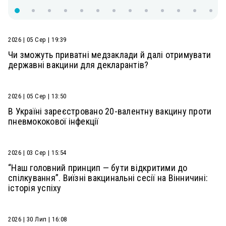
2026 | 05 Сер | 19:39
Чи зможуть приватні медзаклади й далі отримувати
державні вакцини для декларантів?
2026 | 05 Сер | 13:50
В Україні зареєстровано 20-валентну вакцину проти
пневмококової інфекції
2026 | 03 Сер | 15:54
“Наш головний принцип — бути відкритими до
спілкування”. Виїзні вакцинальні сесії на Вінничині:
історія успіху
2026 | 30 Лип | 16:08