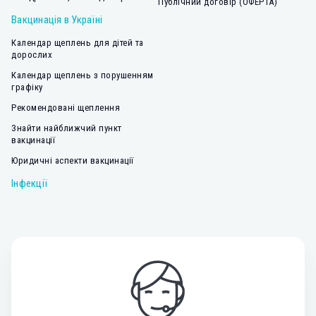
Публічний договір (ОФЕРТА)
Вакцинація в Україні
Календар щеплень для дітей та
дорослих
Календар щеплень з порушенням
графіку
Рекомендовані щеплення
Знайти найближчий пункт
вакцинації
Юридичні аспекти вакцинації
Інфекції