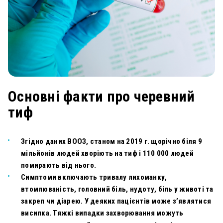
Основні факти про черевний
тиф
Згідно даних ВООЗ, станом на 2019 г. щорічно біля 9
мільйонів людей хворіють на тиф і 110 000 людей
помирають від нього.
Симптоми включають тривалу лихоманку,
втомлюваність, головний біль, нудоту, біль у животі та
закреп чи діарею. У деяких пацієнтів може з’являтися
висипка. Тяжкі випадки захворювання можуть