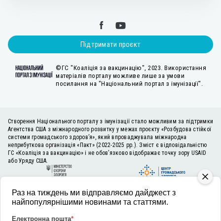
Підтримати проєкт
©ГС "Коаліція за вакцинацію", 2023. Використання
матеріалів порталу можливе лише за умови
посилання на "Національний портал з імунізації".
Створення Національного порталу з імунізації стало можливим за підтримки
Агентства США з міжнародного розвитку у межах проєкту «Розбудова стійкої
системи громадського здоров’я», який впроваджувала міжнародна
неприбуткова організація «Пакт» (2022-2025 рр.). Зміст є відповідальністю
ГС «Коаліція за вакцинацію» і не обов’язково відображає точку зору USAID
або Уряду США.
Раз на тиждень ми відправляємо дайджест з
найпопулярнішими новинами та статтями.
Електронна пошта
*