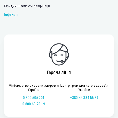
Юридичні аспекти вакцинації
Інфекції
Гаряча лінія
Міністерство охорони здоров’я
Центр громадського здоров’я
України
України
0 800 505 201
+380 44 334 56 89
0 800 60 20 19