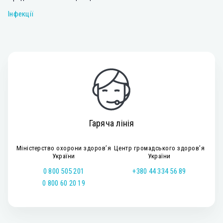
Інфекції
Гаряча лінія
Міністерство охорони здоров’я
Центр громадського здоров’я
України
України
0 800 505 201
+380 44 334 56 89
0 800 60 20 19