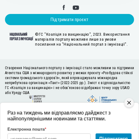
Підтримати проєкт
©ГС "Коаліція за вакцинацію", 2023. Використання
матеріалів порталу можливе лише за умови
посилання на "Національний портал з імунізації".
Створення Національного порталу з імунізації стало можливим за підтримки
Агентства США з міжнародного розвитку у межах проєкту «Розбудова стійкої
системи громадського здоров’я», який впроваджувала міжнародна
неприбуткова організація «Пакт» (2022-2025 рр.). Зміст є відповідальністю
ГС «Коаліція за вакцинацію» і не обов’язково відображає точку зору USAID
або Уряду США.
Раз на тиждень ми відправляємо дайджест з
найпопулярнішими новинами та статтями.
Електронна пошта
*
Підписатися