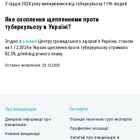
У грудні 2024 року вилікувалися від туберкульозу 1196 людей.
Яке охоплення щепленнями проти
туберкульозу в Україні?
Згідно з
даними
Центру громадського здоров’я України, станом
на 1.12.2024 в Україні щеплення проти туберкульозу отримало
82,5% дітей від річного плану.
Останнє оновлення: 23.12.2025
Про вакцинацію
Експерти
Джерела інформації про
Позиція технічних груп експертів
вакцинацію
Професійні асоціації
Новини вакцинації
Запитай про вакцинацію в