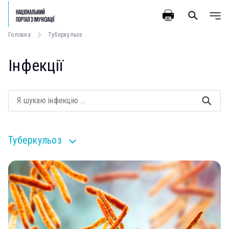
Головна
Туберкульоз
Інфекції
Туберкульоз