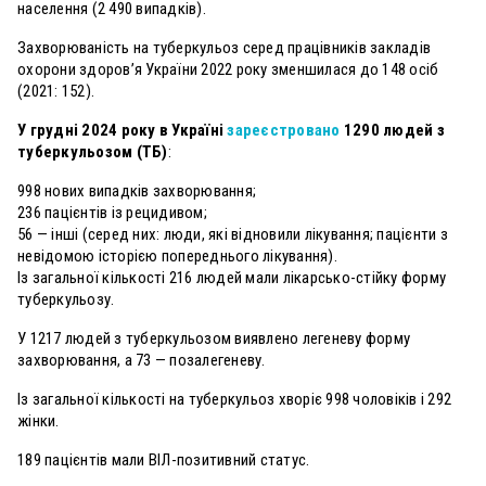
населення (2 490 випадків).
Захворюваність на туберкульоз серед працівників закладів
охорони здоров’я України 2022 року зменшилася до 148 осіб
(2021: 152).
У грудні 2024 року в Україні
зареєстровано
1290 людей з
туберкульозом (ТБ)
:
998 нових випадків захворювання;
236 пацієнтів із рецидивом;
56 — інші (серед них: люди, які відновили лікування; пацієнти з
невідомою історією попереднього лікування).
Із загальної кількості 216 людей мали лікарсько-стійку форму
туберкульозу.
У 1217 людей з туберкульозом виявлено легеневу форму
захворювання, а 73 — позалегеневу.
Із загальної кількості на туберкульоз хворіє 998 чоловіків і 292
жінки.
189 пацієнтів мали ВІЛ-позитивний статус.