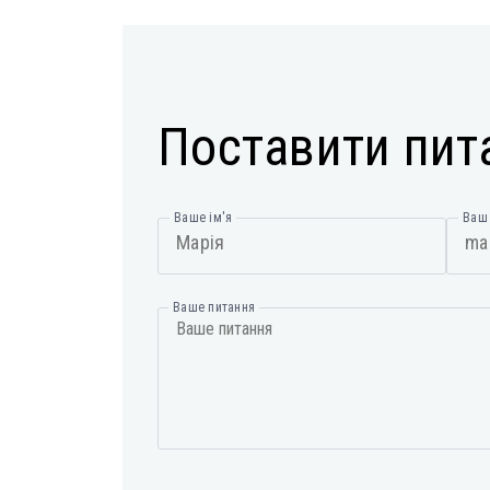
Поставити пит
Ваше ім'я
Ваш 
Ваше питання