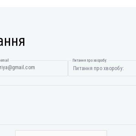
ання
email
Питання про хворобу:
Питання про хворобу: