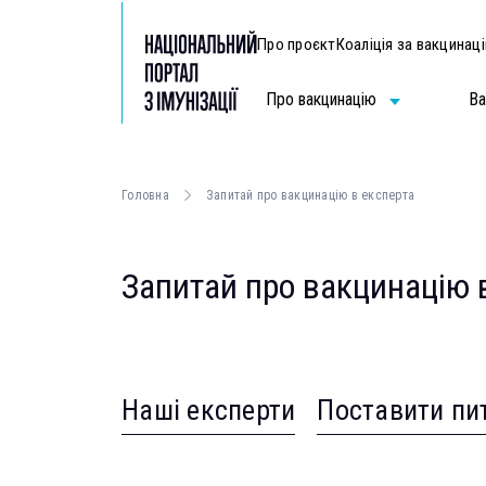
Про проєкт
Коаліція за вакцинац
Про вакцинацію
Ва
Головна
Запитай про вакцинацію в експерта
Запитай про вакцинацію 
Наші експерти
Поставити пи