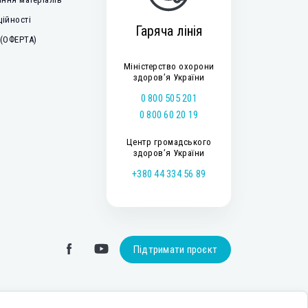
ційності
Гаряча лінія
 (ОФЕРТА)
Міністерство охорони
здоров’я України
0 800 505 201
0 800 60 20 19
Центр громадського
здоров’я України
+380 44 334 56 89
Підтримати проєкт