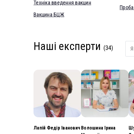
Техніка введення вакцин
Проба
Вакцина БЦЖ
Наші експерти
(34)
Лапій Федір Іванович
Волошина Ірина
Шу