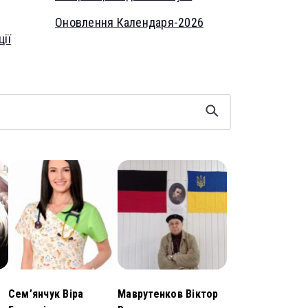
Оновлення Календаря-2026
ії
Сем’янчук Віра
Маврутенков Віктор