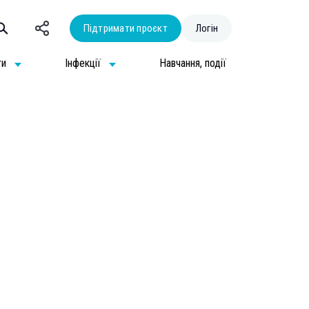
Підтримати проєкт
Логін
ти
Інфекції
Навчання, події