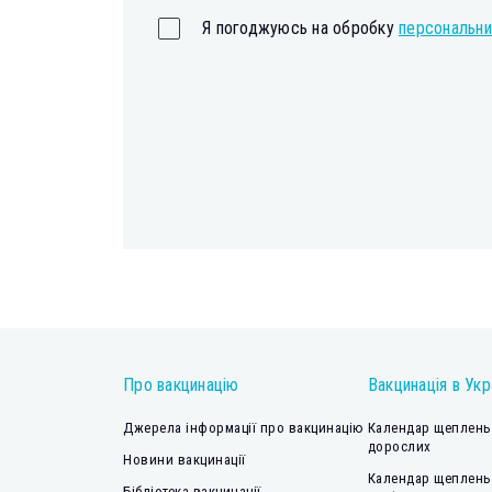
Я погоджуюсь на обробку
персональни
Про вакцинацію
Вакцинація в Укр
Джерела інформації про вакцинацію
Календар щеплень 
дорослих
Новини вакцинації
Календар щеплень
Бібліотека вакцинації