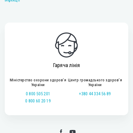
Гаряча лінія
Міністерство охорони здоров’я
Центр громадського здоров’я
України
України
0 800 505 201
+380 44 334 56 89
0 800 60 20 19