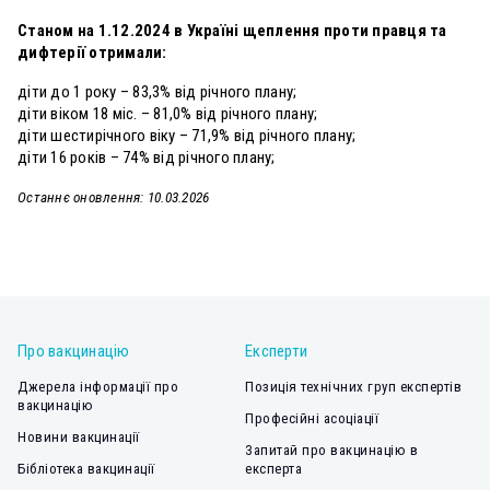
Станом на 1.12.2024 в Україні щеплення проти правця та
дифтерії отримали:
діти до 1 року – 83,3% від річного плану;
діти віком 18 міс. – 81,0% від річного плану;
діти шестирічного віку – 71,9% від річного плану;
діти 16 років – 74% від річного плану;
Останнє оновлення: 10.03.2026
Про вакцинацію
Експерти
Джерела інформації про
Позиція технічних груп експертів
вакцинацію
Професійні асоціації
Новини вакцинації
Запитай про вакцинацію в
Бібліотека вакцинації
експерта