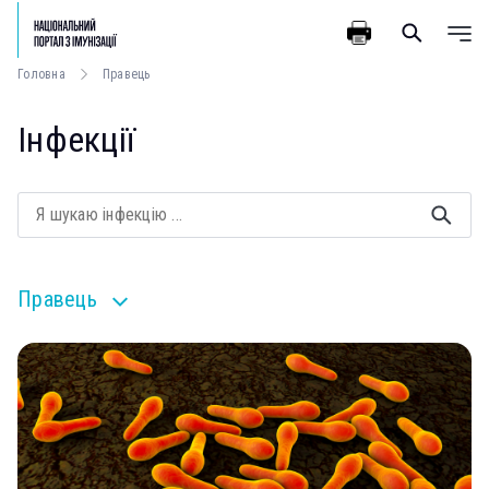
Головна
Правець
Інфекції
Правець