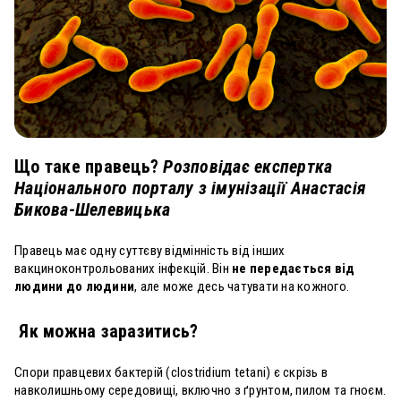
Що таке правець?
Розповідає експертка
Національного порталу з імунізації Анастасія
Бикова-Шелевицька
Правець має одну суттєву відмінність від інших
вакциноконтрольованих інфекцій. Він
не передається від
людини до людини
, але може десь чатувати на кожного.
Як можна заразитись?
Спори правцевих бактерій (clostridium tetani) є скрізь в
навколишньому середовищі, включно з ґрунтом, пилом та гноєм.