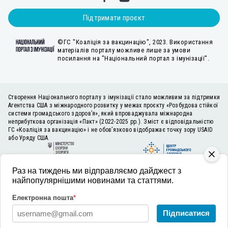
Підтримати проєкт
©ГС "Коаліція за вакцинацію", 2023. Використання
матеріалів порталу можливе лише за умови
посилання на "Національний портал з імунізації".
Створення Національного порталу з імунізації стало можливим за підтримки
Агентства США з міжнародного розвитку у межах проєкту «Розбудова стійкої
системи громадського здоров’я», який впроваджувала міжнародна
неприбуткова організація «Пакт» (2022-2025 рр.). Зміст є відповідальністю
ГС «Коаліція за вакцинацію» і не обов’язково відображає точку зору USAID
або Уряду США.
Раз на тиждень ми відправляємо дайджест з
найпопулярнішими новинами та статтями.
Електронна пошта
*
Підписатися