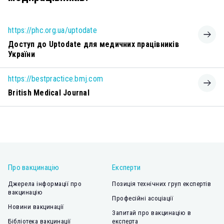
https://phc.org.ua/uptodate
Доступ до Uptodate для медичних працівників
України
https://bestpractice.bmj.com
British Medical Journal
Про вакцинацію
Експерти
Джерела інформації про
Позиція технічних груп експертів
вакцинацію
Професійні асоціації
Новини вакцинації
Запитай про вакцинацію в
Бібліотека вакцинації
експерта