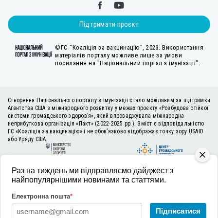
Підтримати проєкт
©ГС "Коаліція за вакцинацію", 2023. Використання
матеріалів порталу можливе лише за умови
посилання на "Національний портал з імунізації".
Створення Національного порталу з імунізації стало можливим за підтримки
Агентства США з міжнародного розвитку у межах проєкту «Розбудова стійкої
системи громадського здоров’я», який впроваджувала міжнародна
неприбуткова організація «Пакт» (2022-2025 рр.). Зміст є відповідальністю
ГС «Коаліція за вакцинацію» і не обов’язково відображає точку зору USAID
або Уряду США.
Раз на тиждень ми відправляємо дайджест з
найпопулярнішими новинами та статтями.
Електронна пошта
*
Підписатися