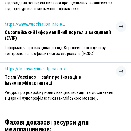
відповіді на поширені питання про щеплення, аналітику та
відеоресурси з теми імунопрофілактики.
https://www.vaccination-info.eu/en/about-us
Європейський інформаційний портал з вакцинації
(EVIP)
Інформація про вакцинацію від Європейського центру
контролю та профілактики захворювань (ECDC)
https://teamvaccines.ifpma.org/
Team Vaccines – сайт про іновації в
імунопрофілактиктиці
Ресурс про розробку нових вакцин, іновації та досягнення
в царині імунопрофілактики (англійською мовою).
Фахові доказові ресурси для
медпрацівників: