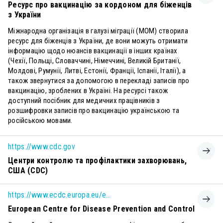
Ресурс про вакцинацію за кордоном для біженців
з України
Міжнародна організація в галузі міграції (МОМ) створила
ресурс для біженців з України, де вони можуть отримати
інформацію щодо нюансів вакцинації в інших країнах
(Чехії, Польщі, Словаччині, Німеччині, Великій Британії,
Молдові, Румунії, Литві, Естонії, Франції, Іспанії, Італії), а
також звернутися за допомогою в перекладі записів про
вакцинацію, зроблених в Україні. На ресурсі також
доступний посібник для медичних працівників з
розшифровки записів про вакцинацію українською та
російською мовами.
https://www.cdc.gov
Центри контролю та профілактики захворювань,
США (CDC)
https://www.ecdc.europa.eu/en/immunisation-and-vaccines
European Centre for Disease Prevention and Control