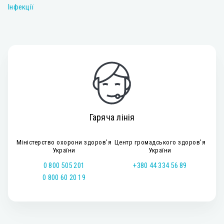
Інфекції
Гаряча лінія
Міністерство охорони здоров’я
Центр громадського здоров’я
України
України
0 800 505 201
+380 44 334 56 89
0 800 60 20 19