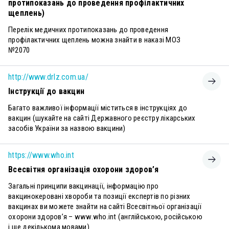
протипоказань до проведення профілактичних
щеплень)
Перелік медичних протипоказань до проведення
профілактичних щеплень можна знайти в наказі МОЗ
№2070
http://www.drlz.com.ua/
Інструкції до вакцин
Багато важливої інформації міститься в інструкціях до
вакцин (шукайте на сайті Державного реєстру лікарських
засобів України за назвою вакцини)
https://www.who.int
Всесвітня організація охорони здоров’я
Загальні принципи вакцинації, інформацію про
вакцинокеровані хвороби та позиції експертів по різних
вакцинах ви можете знайти на сайті Всесвітньої організації
охорони здоров’я – www.who.int (англійською, російською
і ще декількома мовами).