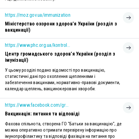
https://moz.gov.ua/immunization
Міністерство охорони здоров’я України (розділ з
вакцинації)
https://www.phc.org.ua/kontrol-zakhvoryuvan/imunizaciya
Центр громадського здоров’я України (розділ з
імунізації)
У цьому розділі подано відомості про вакцинацію,
статистичні дані про охоплення щепленнями і
забезпечення вакцинами, нормативно-правові документи,
календар щеплень, вакцинокеровані хвороби.
https://www.facebook.com/groups/bzvorgua
Вакцинація: питання та відповіді
Фахова спільнота, створена ГО "Батьки за вакцинацію", де
можна оперативно отримати перевірену інформацію про
імунопрофілактику та відповіді фахівців на питання про