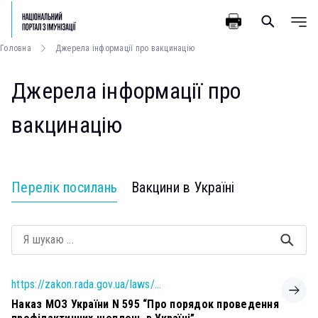
Головна
Джерела інформації про вакцинацію
Джерела інформації про
вакцинацію
Перелік посилань
Вакцини в Україні
https://zakon.rada.gov.ua/laws/show/z1159-11#Text
Наказ МОЗ України N 595 “Про порядок проведення