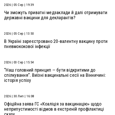
2026 | 05 Сер | 19:39
Чи зможуть приватні медзаклади й далі отримувати
державні вакцини для декларантів?
2026 | 05 Сер | 13:50
В Україні зареєстровано 20-валентну вакцину проти
пневмококової інфекції
2026 | 03 Сер | 15:54
“Наш головний принцип — бути відкритими до
спілкування”. Виїзні вакцинальні сесії на Вінничині:
історія успіху
2026 | 30 Лип | 16:08
Офіційна заява ГС «Коаліція за вакцинацію» щодо
неприпустимості відмов в екстреній профілактиці
сказу