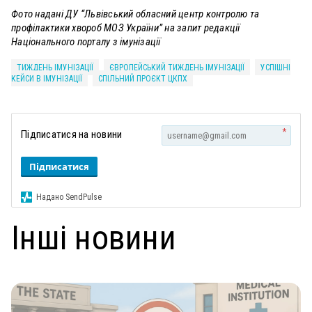
Фото надані
ДУ “Львівський обласний центр контролю та
профілактики хвороб МОЗ України” на запит редакції
Національного порталу з імунізації
ТИЖДЕНЬ ІМУНІЗАЦІЇ
ЄВРОПЕЙСЬКИЙ ТИЖДЕНЬ ІМУНІЗАЦІЇ
УСПІШНІ
КЕЙСИ В ІМУНІЗАЦІЇ
CПІЛЬНИЙ ПРОЄКТ ЦКПХ
*
Підписатися на новини
Підписатися
Надано SendPulse
Інші новини