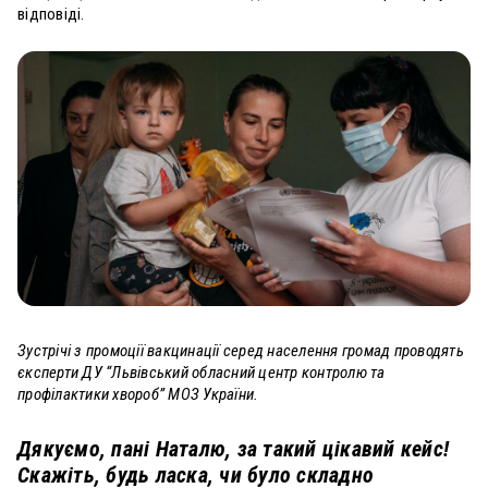
відповіді.
Зустрічі з промоції вакцинації серед населення громад проводять
єксперти ДУ “Львівський обласний центр контролю та
профілактики хвороб” МОЗ України.
Дякуємо, пані Наталю, за такий цікавий кейс!
Скажіть, будь ласка, чи було складно