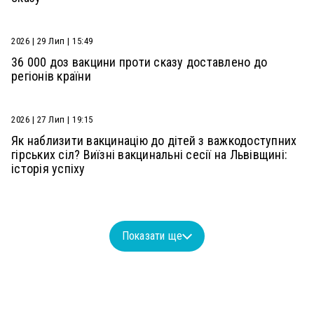
2026 | 29 Лип | 15:49
36 000 доз вакцини проти сказу доставлено до
регіонів країни
2026 | 27 Лип | 19:15
Як наблизити вакцинацію до дітей з важкодоступних
гірських сіл? Виїзні вакцинальні сесії на Львівщині:
історія успіху
Показати ще