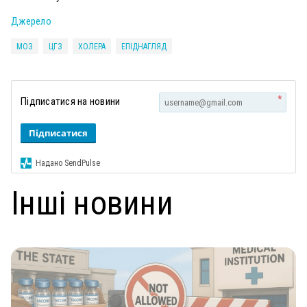
Джерело
МОЗ
ЦГЗ
ХОЛЕРА
ЕПІДНАГЛЯД
*
Підписатися на новини
Підписатися
Надано SendPulse
Інші новини