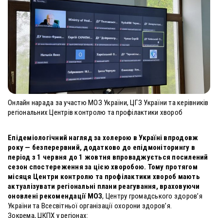
Онлайн нарада за участю МОЗ України, ЦГЗ України та керівників
регіональних Центрів контролю та профілактики хвороб
Епідеміологічний нагляд за холерою в Україні впродовж
року — безперервний, додатково до епідмоніторингу в
період з 1 червня до 1 жовтня впроваджується посилений
сезон спостереження за цією хворобою. Тому протягом
місяця Центри контролю та профілактики хвороб мають
актуалізувати регіональні плани реагування, враховуючи
оновлені рекомендації МОЗ
, Центру громадського здоров’я
України та Всесвітньої організації охорони здоров’я.
Зокрема, ЦКПХ у регіонах: