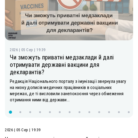
2026 | 05 Сер | 19:39
Чи зможуть приватні медзаклади й далі
отримувати державні вакцини для
декларантів?
Редакція Національного порталу з імунізації звернула увагу
на низку дописів медичних працівників в соціальних
мережах, де ті висловили занепокоєння через обмеження
отримання ними від держави...
2026 | 05 Сер | 19:39