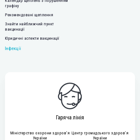
Календар щеплень з порушенням
графіку
Рекомендовані щеплення
Знайти найближчий пункт
вакцинації
Юридичні аспекти вакцинації
Інфекції
Гаряча лінія
Міністерство охорони здоров’я
Центр громадського здоров’я
України
України