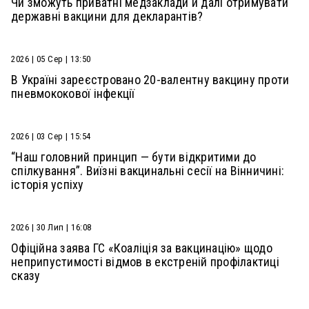
Чи зможуть приватні медзаклади й далі отримувати
державні вакцини для декларантів?
2026 | 05 Сер | 13:50
В Україні зареєстровано 20-валентну вакцину проти
пневмококової інфекції
2026 | 03 Сер | 15:54
“Наш головний принцип — бути відкритими до
спілкування”. Виїзні вакцинальні сесії на Вінничині:
історія успіху
2026 | 30 Лип | 16:08
Офіційна заява ГС «Коаліція за вакцинацію» щодо
неприпустимості відмов в екстреній профілактиці
сказу