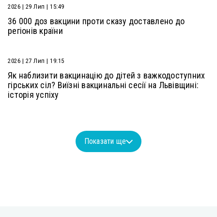
2026 | 29 Лип | 15:49
36 000 доз вакцини проти сказу доставлено до
регіонів країни
2026 | 27 Лип | 19:15
Як наблизити вакцинацію до дітей з важкодоступних
гірських сіл? Виїзні вакцинальні сесії на Львівщині:
історія успіху
Показати ще