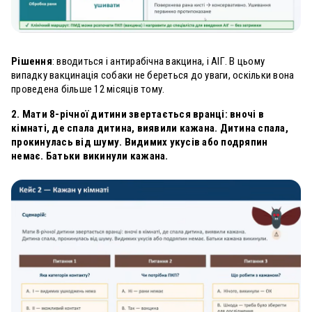
Рішення
: вводиться і антирабічна вакцина, і АІГ. В цьому
випадку вакцинація собаки не береться до уваги, оскільки вона
проведена більше 12 місяців тому.
2. Мати 8-річної дитини звертається вранці: вночі в
кімнаті, де спала дитина, виявили кажана. Дитина спала,
прокинулась від шуму. Видимих укусів або подряпин
немає. Батьки викинули кажана.