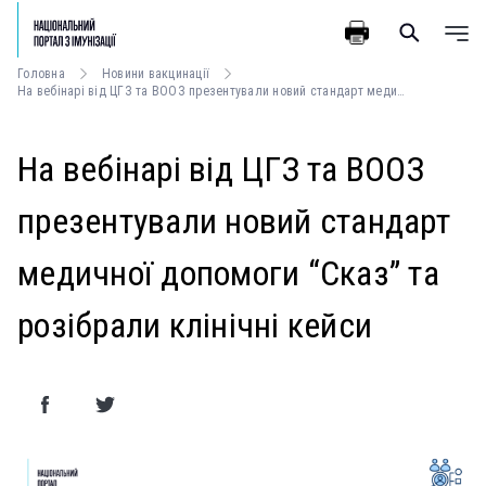
Головна
Новини вакцинації
На вебінарі від ЦГЗ та ВООЗ презентували новий стандарт медичної допомоги “Сказ” та розібрали клінічні кейси
На вебінарі від ЦГЗ та ВООЗ
презентували новий стандарт
медичної допомоги “Сказ” та
розібрали клінічні кейси