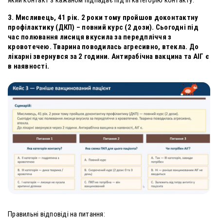
3. Мисливець, 41 рік. 2 роки тому пройшов доконтактну
профілактику (ДКП) – повний курс (2 дози). Сьогодні під
час полювання лисиця вкусила за передпліччя з
кровотечею. Тварина поводилась агресивно, втекла. До
лікарні звернувся за 2 години. Антирабічна вакцина та АІГ є
в наявності.
Правильні відповіді на питання: