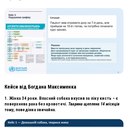
Кейси від Богдана Максименка
1. Жінка 34 роки. Власний собака вкусив за ліку кисть – є
поверхнева рана без кровотечі.
Тварина щеплена 14 місяців
тому
, поведінка звичайна.