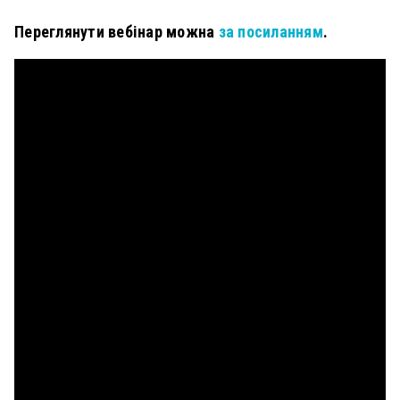
Переглянути вебінар можна
за посиланням
.