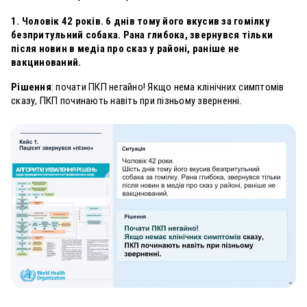
1. Чоловік 42 років. 6 днів тому його вкусив за гомілку
безпритульний собака. Рана глибока, звернувся тільки
після новин в медіа про сказ у районі, раніше не
вакцинований.
Рішення
: почати ПКП негайно! Якщо нема клінічних симптомів
сказу, ПКП починають навіть при пізньому зверненні.