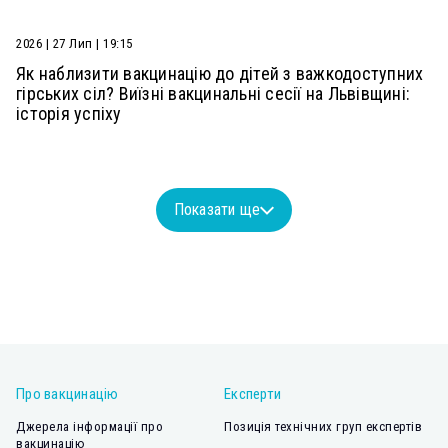
2026 | 27 Лип | 19:15
Як наблизити вакцинацію до дітей з важкодоступних
гірських сіл? Виїзні вакцинальні сесії на Львівщині:
історія успіху
Показати ще
Про вакцинацію
Експерти
Джерела інформації про
Позиція технічних груп експертів
вакцинацію