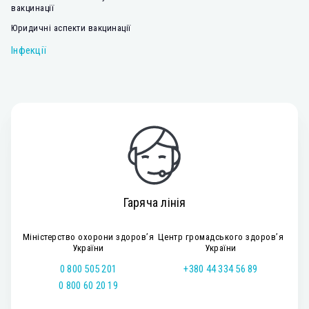
вакцинації
Юридичні аспекти вакцинації
Інфекції
Гаряча лінія
Міністерство охорони здоров’я
Центр громадського здоров’я
України
України
0 800 505 201
+380 44 334 56 89
0 800 60 20 19