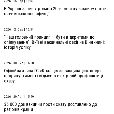
2026 | 05 Сер | 13:50
В Україні зареєстровано 20-валентну вакцину проти
пневмококової інфекції
2026 | 03 Сер | 15:54
“Наш головний принцип — бути відкритими до
спілкування”. Виїзні вакцинальні сесії на Вінничині:
історія успіху
2026 | 30 Лип | 16:08
Офіційна заява ГС «Коаліція за вакцинацію» щодо
неприпустимості відмов в екстреній профілактиці
сказу
2026 | 29 Лип | 15:49
36 000 доз вакцини проти сказу доставлено до
регіонів країни