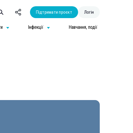
Підтримати проєкт
Логін
ти
Інфекції
Навчання, події