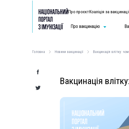
Про проєкт
Коаліція за вакцинац
Про вакцинацію
Ва
Головна
Новини вакцинації
Вакцинація влітку: чом
Вакцинація влітку