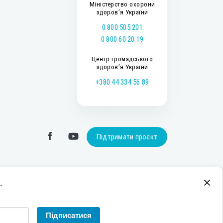
Міністерство охорони
здоров’я України
0 800 505 201
0 800 60 20 19
Центр громадського
здоров’я України
+380 44 334 56 89
Підтримати проєкт
.
Підписатися