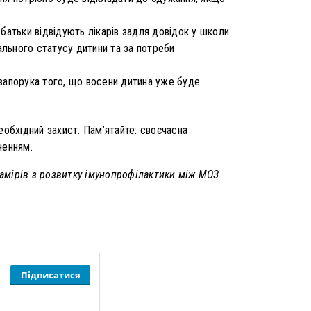
 батьки відвідують лікарів задля довідок у школи
ального статусу дитини та за потреби
 запорука того, що восени дитина уже буде
еобхідний захист. Пам’ятайте: своєчасна
ненням.
намірів з розвитку імунопрофілактики між МОЗ
Підписатися