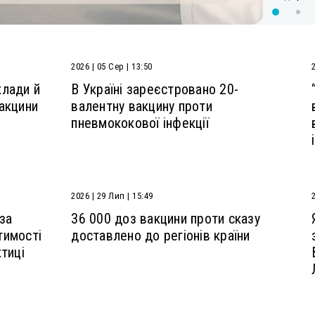
2026 | 05 Сер | 13:50
клади й
В Україні зареєстровано 20-
акцини
валентну вакцину проти
пневмококової інфекції
2026 | 29 Лип | 15:49
 за
36 000 доз вакцини проти сказу
тимості
доставлено до регіонів країни
тиці