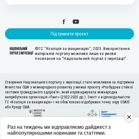
Підтримати проєкт
©ГС "Коаліція за вакцинацію", 2023. Використання
матеріалів порталу можливе лише за умови
посилання на "Національний портал з імунізації".
Створення Національного порталу з імунізації стало можливим за підтримки
Агентства США з міжнародного розвитку у межах проєкту «Розбудова стійкої
системи громадського здоров’я», який впроваджувала міжнародна
неприбуткова організація «Пакт» (2022-2025 рр.). Зміст є відповідальністю
ГС «Коаліція за вакцинацію» і не обов’язково відображає точку зору USAID
або Уряду США.
Раз на тиждень ми відправляємо дайджест з
найпопулярнішими новинами та статтями.