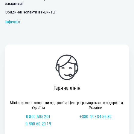
вакцинації
Юридичні аспекти вакцинації
Інфекції
Гаряча лінія
Міністерство охорони здоров’я
Центр громадського здоров’я
України
України
0 800 505 201
+380 44 334 56 89
0 800 60 20 19