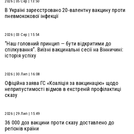
2026 | 05 Сер | 13:50
В Україні зареєстровано 20-валентну вакцину проти
пневмококової інфекції
2026 | 03 Сер | 15:54
“Наш головний принцип — бути відкритими до
спілкування”. Виїзні вакцинальні сесії на Вінничині:
історія успіху
2026 | 30 Лип | 16:08
Офіційна заява ГС «Коаліція за вакцинацію» щодо
неприпустимості відмов в екстреній профілактиці
сказу
2026 | 29 Лип | 15:49
36 000 доз вакцини проти сказу доставлено до
регіонів країни