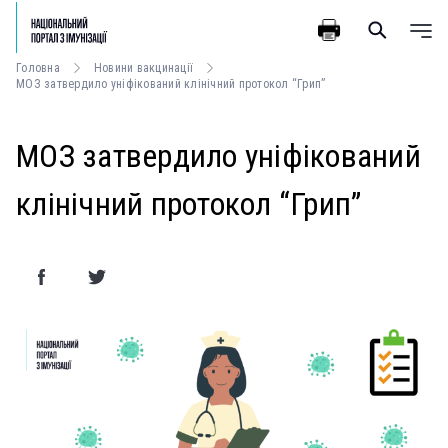
Головна
Новини вакцинації
МОЗ затвердило уніфікований клінічний протокол “Грип”
МОЗ затвердило уніфікований
клінічний протокол “Грип”