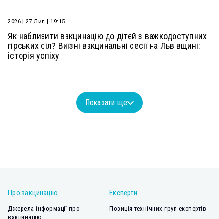
2026 | 27 Лип | 19:15
Як наблизити вакцинацію до дітей з важкодоступних
гірських сіл? Виїзні вакцинальні сесії на Львівщині:
історія успіху
Показати ще
Про вакцинацію
Експерти
Джерела інформації про
Позиція технічних груп експертів
вакцинацію