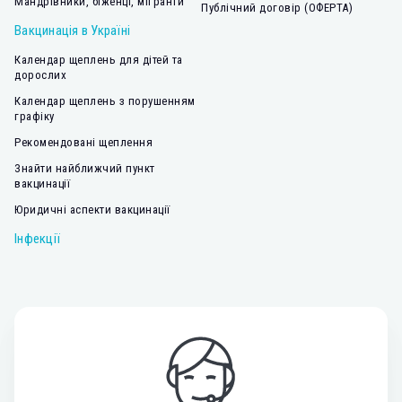
Мандрівники, біженці, мігранти
Публічний договір (ОФЕРТА)
Вакцинація в Україні
Календар щеплень для дітей та
дорослих
Календар щеплень з порушенням
графіку
Рекомендовані щеплення
Знайти найближчий пункт
вакцинації
Юридичні аспекти вакцинації
Інфекції