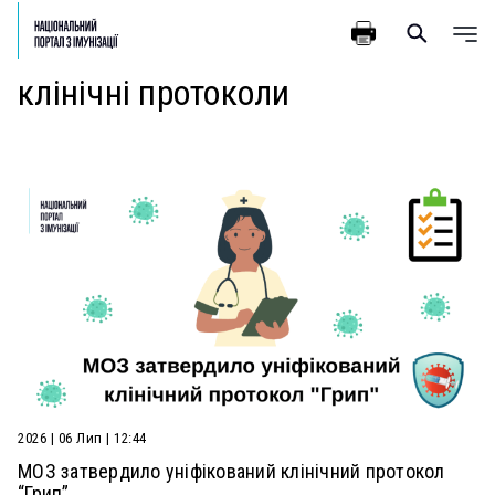
клінічні протоколи
2026 | 06 Лип | 12:44
МОЗ затвердило уніфікований клінічний протокол
“Грип”