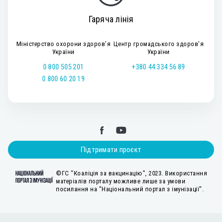
Гаряча лінія
Міністерство охорони здоров’я
Центр громадського здоров’я
України
України
0 800 505 201
+380 44 334 56 89
0 800 60 20 19
Підтримати проєкт
©ГС "Коаліція за вакцинацію", 2023. Використання
матеріалів порталу можливе лише за умови
посилання на "Національний портал з імунізації".