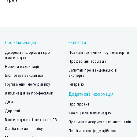
Про вакцинацію
Експерти
Джерела інформації про
Позиція технічних груп експертів
вакцинацію
Професійні асоціації
Новини вакцинації
Запитай про вакцинацію в
Бібліотека вакцинації
експерта
Групи медичного ризику
Інтерв’ю
Вакцинація за професіями
Додаткова інформація
Діти
Про проєкт
Дорослі
Коаліція за вакцинацію
Вакцинація вагітних та на ГВ
Правила використання матеріалів
Особи похилого віку
Політика конфіденційності