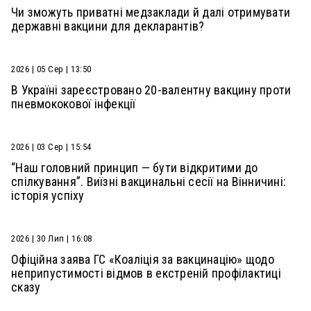
Чи зможуть приватні медзаклади й далі отримувати
державні вакцини для декларантів?
2026 | 05 Сер | 13:50
В Україні зареєстровано 20-валентну вакцину проти
пневмококової інфекції
2026 | 03 Сер | 15:54
“Наш головний принцип — бути відкритими до
спілкування”. Виїзні вакцинальні сесії на Вінничині:
історія успіху
2026 | 30 Лип | 16:08
Офіційна заява ГС «Коаліція за вакцинацію» щодо
неприпустимості відмов в екстреній профілактиці
сказу