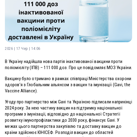
2026 | 17 Чер | 14:06
В Україну надійшла нова партія інактивованої вакцини проти
поліомієліту (ІПВ) – 111 000 доз. Про це повідомляє МОЗ України.
Вакцину було отримано в рамках співпраці Міністерства охорони
здоров’я з Глобальним альянсом з вакцин та імунізації (Gavi, the
Vaccine Alliance).
Угоду про партнерство між Gavi та Україною підписали наприкінці
2024 року. За нею частину вакцин на підтримку національної
програми з імунізації, відповідно до національної Стратегії
розвитку імунопрофілактики до 2030 року, фінансує Gavi. У
межах цього партнерства закупівлю та доставку вакцин до
країни здійснює ЮНІСЕФ. Розподіл вакцин до областей