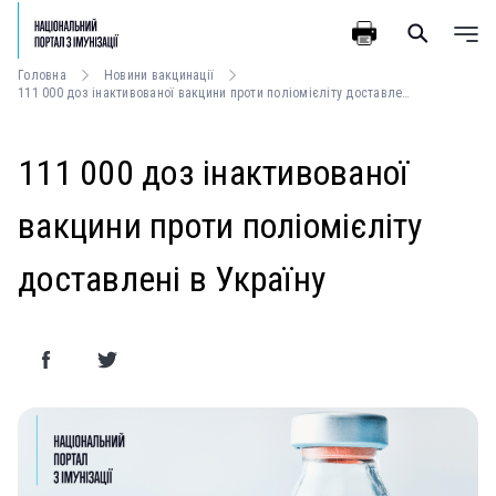
Головна
Новини вакцинації
111 000 доз інактивованої вакцини проти поліомієліту доставлені в Україну
111 000 доз інактивованої
вакцини проти поліомієліту
доставлені в Україну