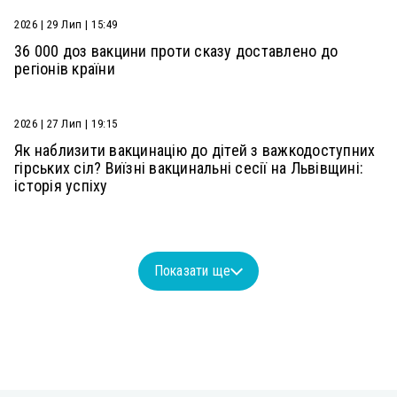
2026 | 29 Лип | 15:49
36 000 доз вакцини проти сказу доставлено до
регіонів країни
2026 | 27 Лип | 19:15
Як наблизити вакцинацію до дітей з важкодоступних
гірських сіл? Виїзні вакцинальні сесії на Львівщині:
історія успіху
Показати ще