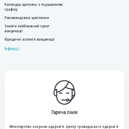
Календар щеплень з порушенням
графіку
Рекомендовані щеплення
Знайти найближчий пункт
вакцинації
Юридичні аспекти вакцинації
Інфекції
Гаряча лінія
Міністерство охорони здоров’я
Центр громадського здоров’я