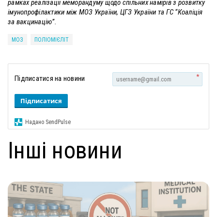
рамках реалізації меморандуму щодо спільних намірів з розвитку
імунопрофілактики між МОЗ України, ЦГЗ України та ГС “Коаліція
за вакцинацію”.
МОЗ
ПОЛІОМІЄЛІТ
*
Підписатися на новини
Підписатися
Надано SendPulse
Інші новини