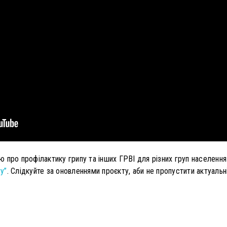
 про профілактику грипу та інших ГРВІ для різних груп населенн
ту”
. Слідкуйте за оновленнями проєкту, аби не пропустити актуальн