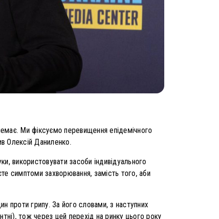
 немає. Ми фіксуємо перевищення епідемічного
ив Олексій Даниленко.
ки, використовувати засоби індивідуального
те симптоми захворювання, замість того, аби
н проти грипу. За його словами, з наступних
нтні), тож через цей перехід на ринку цього року