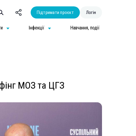
Підтримати проєкт
Логін
ти
Інфекції
Навчання, події
ифінг МОЗ та ЦГЗ