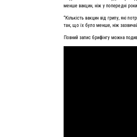
менше вакцин, ніж у попередні рок
“Кількість вакцин від грипу, які п
так, що їх було менше, ніж зазвичай
Повний запис брифінгу можна подив