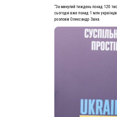
“За минулий тиждень понад 120 тися
сьогодні вже понад 1 млн українців
розповів Олександр Заіка.