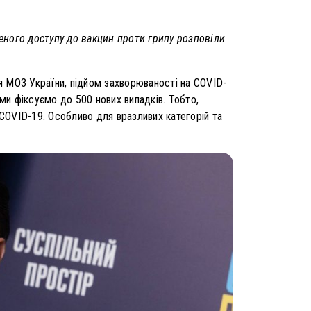
еного доступу до вакцин проти грипу розповіли
 МОЗ України, підйом захворюваності на COVID-
ми фіксуємо до 500 нових випадків. Тобто,
 COVID-19. Особливо для вразливих категорій та