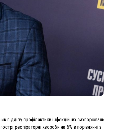
ьник відділу профілактики інфекційних захворювань
острі респіраторні хвороби на 6% в порівнянні з