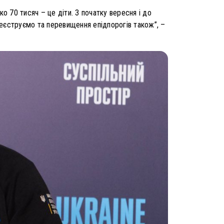
о 70 тисяч – це діти. З початку вересня і до
 реєструємо та перевищення епідпорогів також”, –