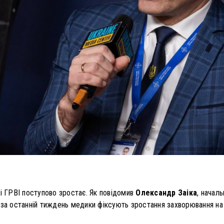
ші ГРВІ поступово зростає. Як повідомив
Олександр Заіка
, начал
за останній тиждень медики фіксують зростання захворювання на г