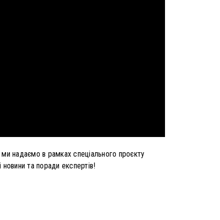
я ми надаємо в рамках спеціального проєкту
і новини та поради експертів!