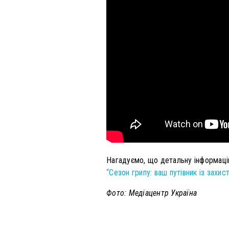
Нагадуємо, що детальну інформацію
“Сезон грипу: ваш путівник із захис
Фото: Медіацентр Україна