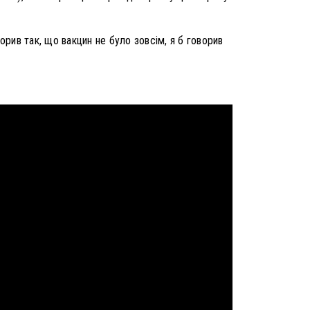
орив так, що вакцин не було зовсім, я б говорив