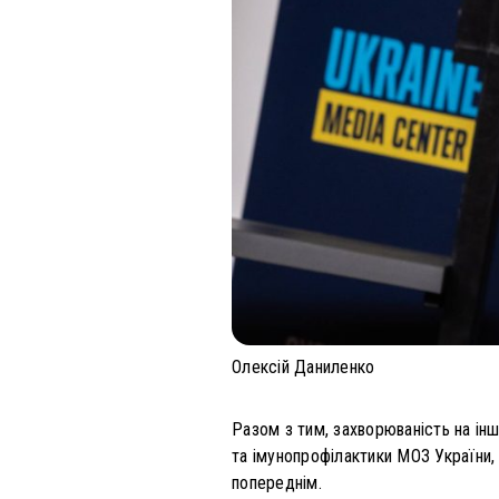
Олексій Даниленко
Разом з тим, захворюваність на ін
та імунопрофілактики МОЗ України, 
попереднім.