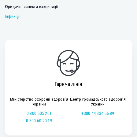
Юридичні аспекти вакцинації
Інфекції
Гаряча лінія
Міністерство охорони здоров’я
Центр громадського здоров’я
України
України
0 800 505 201
+380 44 334 56 89
0 800 60 20 19