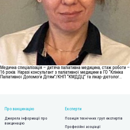
Медична спеціалізація – дитяча паліативна медицина, стаж роботи –
16 років. Наразі консультант з паліативної медицини в ГО “Клініка
Паліативної Допомоги Дітям”/КНП “КМДДЦ” та лікар-дієтолог…
Про вакцинацію
Експерти
Джерела інформації про
Позиція технічних груп експертів
вакцинацію
Професійні асоціації