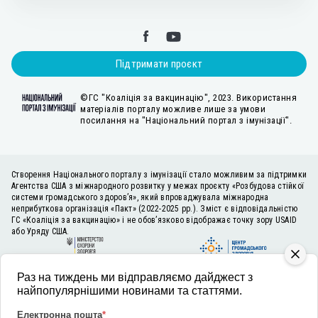
Підтримати проєкт
©ГС "Коаліція за вакцинацію", 2023. Використання
матеріалів порталу можливе лише за умови
посилання на "Національний портал з імунізації".
Створення Національного порталу з імунізації стало можливим за підтримки
Агентства США з міжнародного розвитку у межах проєкту «Розбудова стійкої
системи громадського здоров’я», який впроваджувала міжнародна
неприбуткова організація «Пакт» (2022-2025 рр.). Зміст є відповідальністю
ГС «Коаліція за вакцинацію» і не обов’язково відображає точку зору USAID
або Уряду США.
Раз на тиждень ми відправляємо дайджест з
найпопулярнішими новинами та статтями.
Електронна пошта
*