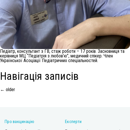
Педіатр, консультант з ГВ, стаж роботи – 17 років. Засновниця та
керівниця МЦ “Педіатрія з любов’ю”, медичний спікер. Член
Української Асоціації Педіатричних спеціальностей.
Навігація записів
←
older
Про вакцинацію
Експерти