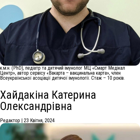
к.м.н. (PhD), педіатр та дитячий імунолог МЦ «Смарт Медікал
Центр», автор сервісу «Вакарта – вакцинальна карта», член
Всеукраїнської асоціації дитячої імунології. Стаж – 10 років.
Хайдакіна Катерина
Олександрівна
Редактор
|
23 Квітня, 2024