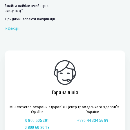
Знайти найближчий пункт
вакцинації
Юридичні аспекти вакцинації
Інфекції
Гаряча лінія
Міністерство охорони здоров’я
Центр громадського здоров’я
України
України
0 800 505 201
+380 44 334 56 89
0 800 60 20 19