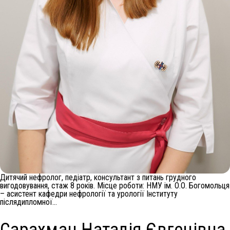
Дитячий нефролог, педіатр, консультант з питань грудного
вигодовування, стаж 8 років. Місце роботи: НМУ ім. О.О. Богомольця
– асистент кафедри нефрології та урології Інституту
післядипломної…