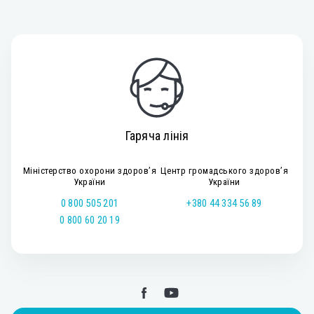
Гаряча лінія
Міністерство охорони здоров’я
Центр громадського здоров’я
України
України
0 800 505 201
+380 44 334 56 89
0 800 60 20 19