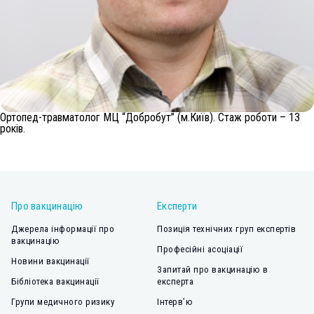
Ортопед-травматолог МЦ “Добробут” (м.Київ). Стаж роботи – 13
років.
Про вакцинацію
Експерти
Джерела інформації про
Позиція технічних груп експертів
вакцинацію
Професійні асоціації
Новини вакцинації
Запитай про вакцинацію в
Бібліотека вакцинації
експерта
Групи медичного ризику
Інтерв’ю