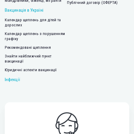
Мандрівники, біженці, мігранти
Публічний договір (ОФЕРТА)
Вакцинація в Україні
Календар щеплень для дітей та
дорослих
Календар щеплень з порушенням
графіку
Рекомендовані щеплення
Знайти найближчий пункт
вакцинації
Юридичні аспекти вакцинації
Інфекції