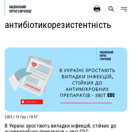
антибіотикорезистентність
2023 | 13 Гру | 18:57
В Україні зростають випадки інфекцій, стійких до
антимікробних препаратів – звіт CDC