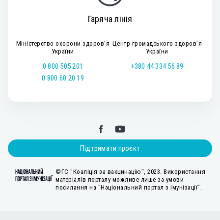
Гаряча лінія
Міністерство охорони здоров’я
Центр громадського здоров’я
України
України
0 800 505 201
+380 44 334 56 89
0 800 60 20 19
Підтримати проєкт
©ГС "Коаліція за вакцинацію", 2023. Використання
матеріалів порталу можливе лише за умови
посилання на "Національний портал з імунізації".