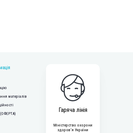
мація
ацію
ння матеріалів
ційності
Гаряча лінія
 (ОФЕРТА)
Міністерство охорони
здоров’я України