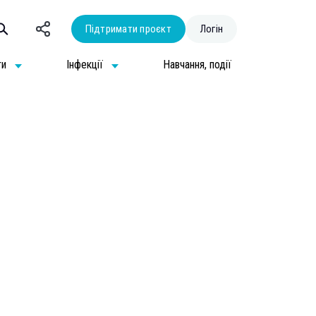
Підтримати проєкт
Логін
ти
Інфекції
Навчання, події