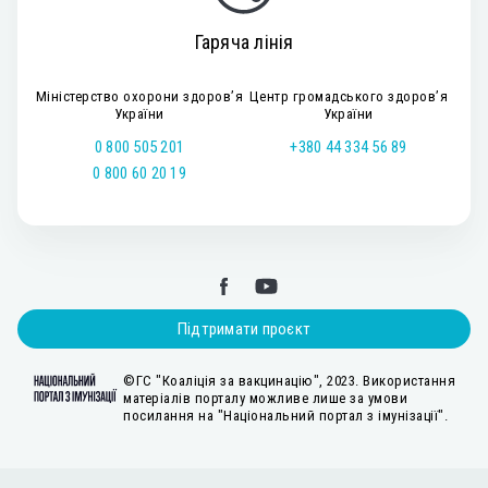
Гаряча лінія
Міністерство охорони здоров’я
Центр громадського здоров’я
України
України
0 800 505 201
+380 44 334 56 89
0 800 60 20 19
Підтримати проєкт
©ГС "Коаліція за вакцинацію", 2023. Використання
матеріалів порталу можливе лише за умови
посилання на "Національний портал з імунізації".