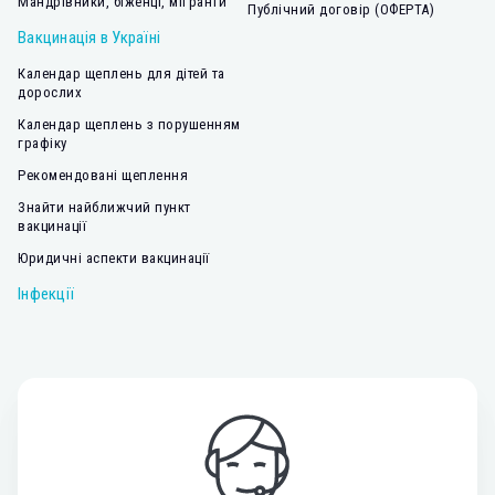
Мандрівники, біженці, мігранти
Публічний договір (ОФЕРТА)
Вакцинація в Україні
Календар щеплень для дітей та
дорослих
Календар щеплень з порушенням
графіку
Рекомендовані щеплення
Знайти найближчий пункт
вакцинації
Юридичні аспекти вакцинації
Інфекції