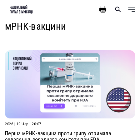
мРНК-вакцини
2026 | 19 Чер | 20:07
Перша мРНК-вакцина проти грипу отримала
схвалення дорадчого комітету при FDA