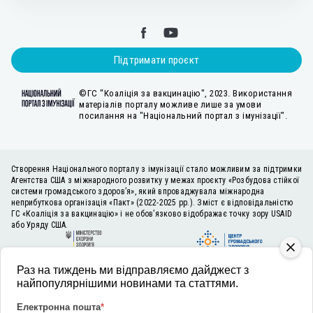
Підтримати проєкт
©ГС "Коаліція за вакцинацію", 2023. Використання
матеріалів порталу можливе лише за умови
посилання на "Національний портал з імунізації".
Створення Національного порталу з імунізації стало можливим за підтримки
Агентства США з міжнародного розвитку у межах проєкту «Розбудова стійкої
системи громадського здоров’я», який впроваджувала міжнародна
неприбуткова організація «Пакт» (2022-2025 рр.). Зміст є відповідальністю
ГС «Коаліція за вакцинацію» і не обов’язково відображає точку зору USAID
або Уряду США.
Раз на тиждень ми відправляємо дайджест з
найпопулярнішими новинами та статтями.
Електронна пошта
*