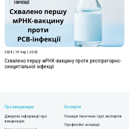
2024 | 19 Чер | 20:02
Схвалено першу мРНК-вакцину проти респіраторно-
синцитіальної інфекції
Про вакцинацію
Експерти
Джерела інформації про
Позиція технічних груп експертів
вакцинацію
Професійні асоціації