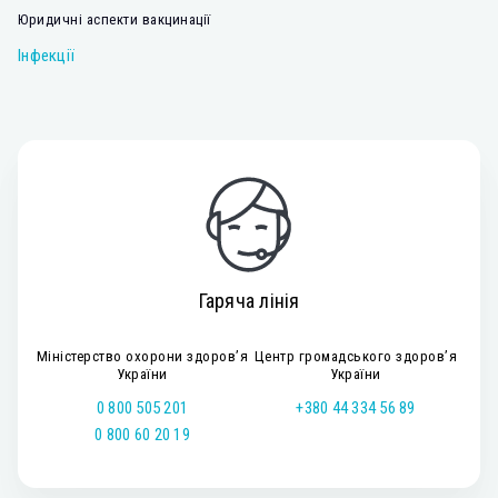
Юридичні аспекти вакцинації
Інфекції
Гаряча лінія
Міністерство охорони здоров’я
Центр громадського здоров’я
України
України
0 800 505 201
+380 44 334 56 89
0 800 60 20 19