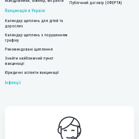
Мандрівники, біженці, мігранти
Публічний договір (ОФЕРТА)
Вакцинація в Україні
Календар щеплень для дітей та
дорослих
Календар щеплень з порушенням
графіку
Рекомендовані щеплення
Знайти найближчий пункт
вакцинації
Юридичні аспекти вакцинації
Інфекції