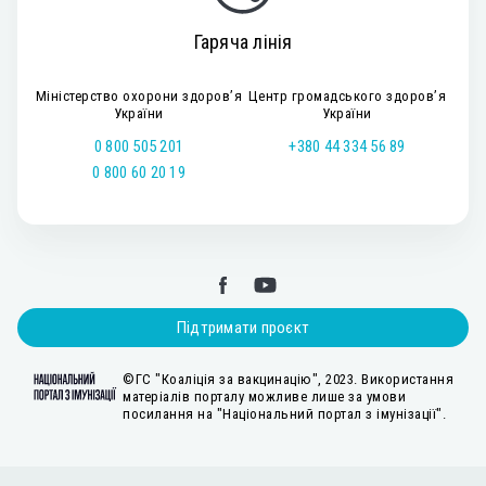
Гаряча лінія
Міністерство охорони здоров’я
Центр громадського здоров’я
України
України
0 800 505 201
+380 44 334 56 89
0 800 60 20 19
Підтримати проєкт
©ГС "Коаліція за вакцинацію", 2023. Використання
матеріалів порталу можливе лише за умови
посилання на "Національний портал з імунізації".