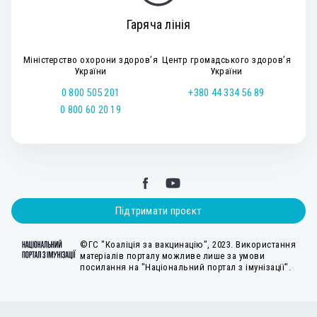
Гаряча лінія
Міністерство охорони здоров’я
Центр громадського здоров’я
України
України
0 800 505 201
+380 44 334 56 89
0 800 60 20 19
Підтримати проєкт
©ГС "Коаліція за вакцинацію", 2023. Використання
матеріалів порталу можливе лише за умови
посилання на "Національний портал з імунізації".