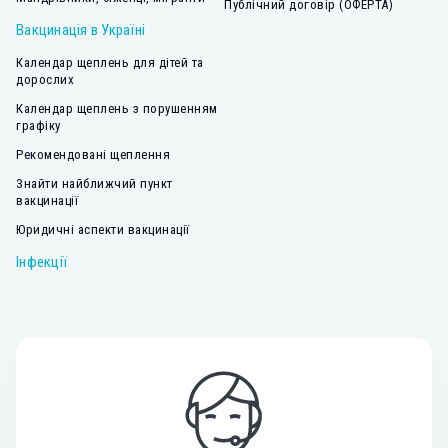
Публічний договір (ОФЕРТА)
Вакцинація в Україні
Календар щеплень для дітей та
дорослих
Календар щеплень з порушенням
графіку
Рекомендовані щеплення
Знайти найближчий пункт
вакцинації
Юридичні аспекти вакцинації
Інфекції