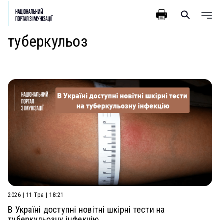
туберкульоз
2026 | 11 Тра | 18:21
В Україні доступні новітні шкірні тести на
туберкульозну інфекцію