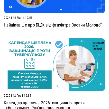
2024 | 19 Лип | 10:52
Найцікавіше про БЦЖ від фтизіатра Оксани Молодої
2025 | 12 Гру | 16:35
Календар щеплень-2026: вакцинація проти
туберкульозу. Роз’яснення експерта