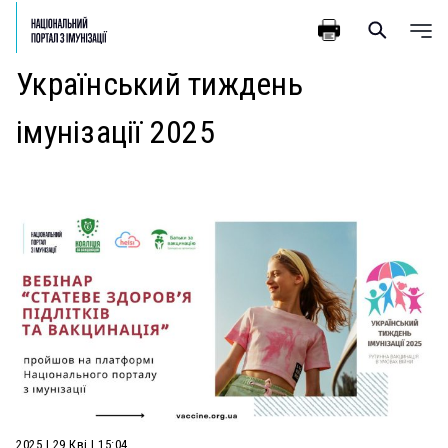
Український тиждень
імунізації 2025
2025 | 29 Кві | 15:04