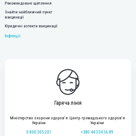
Рекомендовані щеплення
Знайти найближчий пункт
вакцинації
Юридичні аспекти вакцинації
Інфекції
Гаряча лінія
Міністерство охорони здоров’я
Центр громадського здоров’я
України
України
0 800 505 201
+380 44 334 56 89