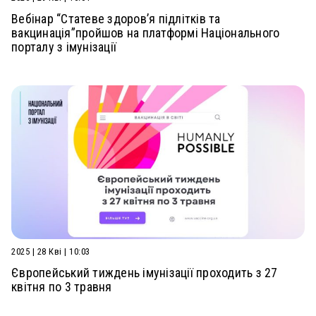
Вебінар “Статеве здоров’я підлітків та
вакцинація”пройшов на платформі Національного
порталу з імунізації
2025 | 28 Кві | 10:03
Європейський тиждень імунізації проходить з 27
квітня по 3 травня