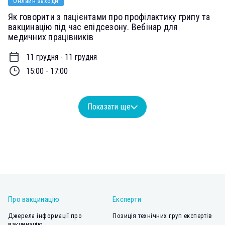
Онлайн заходи
Як говорити з пацієнтами про профілактику грипу та
вакцинацію під час епідсезону. Вебінар для
медичних працівників
11 грудня - 11 грудня
15:00 - 17:00
Показати ще
Про вакцинацію
Експерти
Джерела інформації про
Позиція технічних груп експертів
вакцинацію