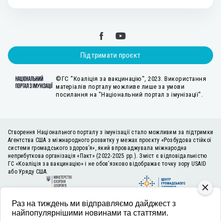
Підтримати проєкт
©ГС "Коаліція за вакцинацію", 2023. Використання
матеріалів порталу можливе лише за умови
посилання на "Національний портал з імунізації".
Створення Національного порталу з імунізації стало можливим за підтримки
Агентства США з міжнародного розвитку у межах проєкту «Розбудова стійкої
системи громадського здоров’я», який впроваджувала міжнародна
неприбуткова організація «Пакт» (2022-2025 рр.). Зміст є відповідальністю
ГС «Коаліція за вакцинацію» і не обов’язково відображає точку зору USAID
або Уряду США.
Раз на тиждень ми відправляємо дайджест з
найпопулярнішими новинами та статтями.