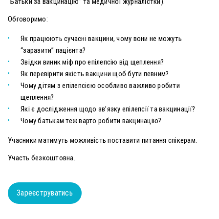
“Батьки за вакцинацію” та медичної журналістки).
Обговоримо:
Як працюють сучасні вакцини, чому вони не можуть
“заразити” пацієнта?
Звідки виник міф про епілепсію від щеплення?
Як перевірити якість вакцини щоб бути певним?
Чому дітям з епілепсією особливо важливо робити
щеплення?
Які є дослідження щодо зв’язку епілепсії та вакцинації?
Чому батькам теж варто робити вакцинацію?
Учасники матимуть можливість поставити питання спікерам.
Участь безкоштовна.
Зареєструватись