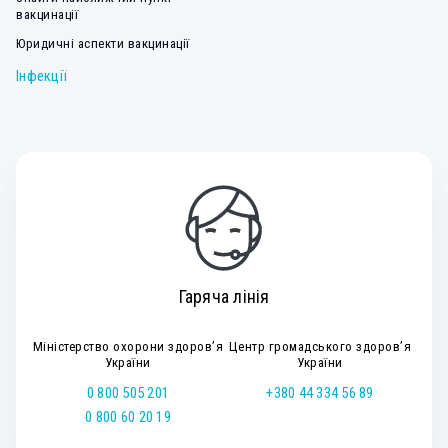
вакцинації
Юридичні аспекти вакцинації
Інфекції
Гаряча лінія
Міністерство охорони здоров’я
Центр громадського здоров’я
України
України
0 800 505 201
+380 44 334 56 89
0 800 60 20 19