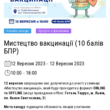
Онлайн заходи
Зустрічі з фахівцями
Мистецтво вакцинації (10 балів
БПР)
12 Вересня 2023 - 12 Вересня 2023
10:00 - 18:00
12 вересня
запрошуємо вас долучитися до участі у семінарі
«Мистецтво вакцинації», який буде проходити у форматі
ONLINE
та OFFLINE
(місце проведення offline:
Готель Таурус, м. Львів,
пл. Князя Святослава, 5
)
Мета заходу
: підвищити обізнаність лікарів у питаннях