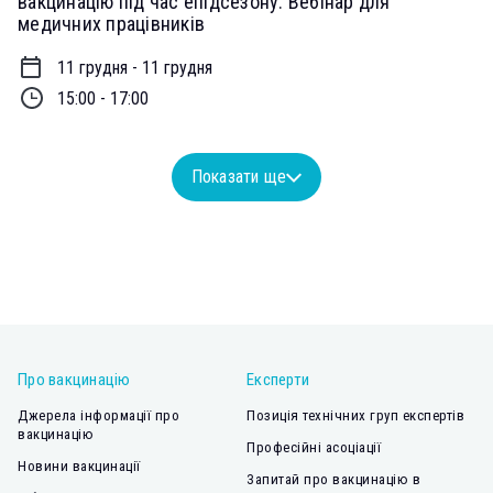
вакцинацію під час епідсезону. Вебінар для
медичних працівників
11 грудня - 11 грудня
15:00 - 17:00
Показати ще
Про вакцинацію
Експерти
Джерела інформації про
Позиція технічних груп експертів
вакцинацію
Професійні асоціації
Новини вакцинації
Запитай про вакцинацію в