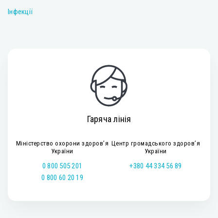
Інфекції
Гаряча лінія
Міністерство охорони здоров’я
Центр громадського здоров’я
України
України
0 800 505 201
+380 44 334 56 89
0 800 60 20 19