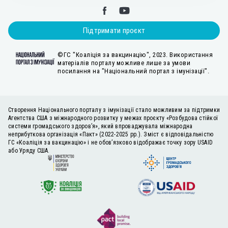
Підтримати проєкт
©ГС "Коаліція за вакцинацію", 2023. Використання
матеріалів порталу можливе лише за умови
посилання на "Національний портал з імунізації".
Створення Національного порталу з імунізації стало можливим за підтримки
Агентства США з міжнародного розвитку у межах проєкту «Розбудова стійкої
системи громадського здоров’я», який впроваджувала міжнародна
неприбуткова організація «Пакт» (2022-2025 рр.). Зміст є відповідальністю
ГС «Коаліція за вакцинацію» і не обов’язково відображає точку зору USAID
або Уряду США.