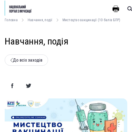
Головна
Навчання, події
Мистецтво вакцинації (10 балів БПР)
Навчання, подія
До всіх заходів