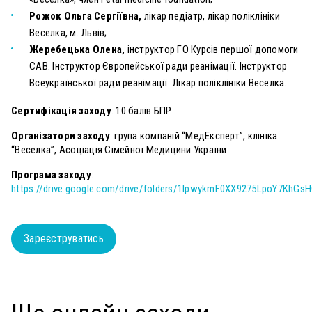
Рожок Ольга Сергіївна,
лікар педіатр, лікар поліклініки
Веселка, м. Львів;
Жеребецька Олена,
інструктор ГО Курсів першої допомоги
САВ. Інструктор Європейської ради реанімації. Інструктор
Всеукраїнської ради реанімації. Лікар поліклініки Веселка.
Сертифікація заходу
: 10 балів БПР
Організатори заходу
: група компаній “МедЕксперт”, клініка
“Веселка”, Асоціація Сімейної Медицини України
Програма заходу
:
https://drive.google.com/drive/folders/1IpwykmF0XX9275LpoY7KhG
Зареєструватись