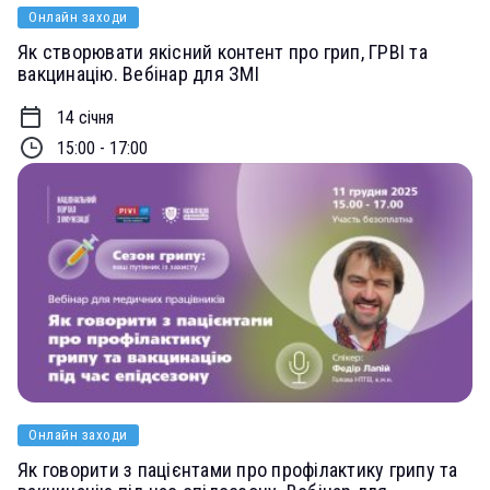
Онлайн заходи
Як створювати якісний контент про грип, ГРВІ та
вакцинацію. Вебінар для ЗМІ
14 січня
15:00 - 17:00
Онлайн заходи
Як говорити з пацієнтами про профілактику грипу та