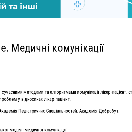
e. Медичні комунікації
із сучасними методами та алгоритмами комунікації лікар-пацієнт, 
роблем у відносинах лікар-пацієнт.
 Академія Педіатричних Спеціальностей, Академія Добробут.
ької моделі медичної комунікації