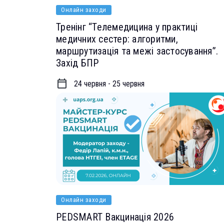
Онлайн заходи
Тренінг “Телемедицина у практиці
медичних сестер: алгоритми,
маршрутизація та межі застосування”.
Захід БПР
24 червня - 25 червня
Онлайн заходи
PEDSMART Вакцинація 2026