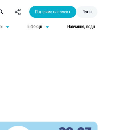
Підтримати проєкт
Логін
ти
Інфекції
Навчання, події