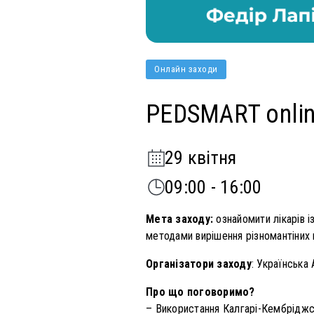
Онлайн заходи
PEDSMART onlin
29 квітня
09:00 - 16:00
Мета заходу:
ознайомити лікарів 
методами вирішення різномантіних п
Організатори заходу
: Українська
Про що поговоримо?
– Використання Калгарі-Кембріджс