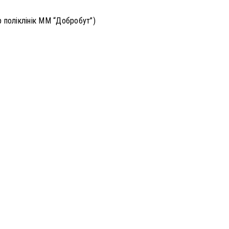
р поліклінік ММ “Добробут”)