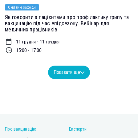
Онлайн заходи
Як говорити з пацієнтами про профілактику грипу та
вакцинацію під час епідсезону. Вебінар для
медичних працівників
11 грудня - 11 грудня
15:00 - 17:00
Показати ще
Про вакцинацію
Експерти