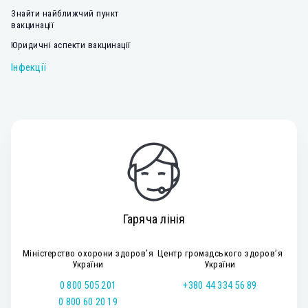
Знайти найближчий пункт
вакцинації
Юридичні аспекти вакцинації
Інфекції
Гаряча лінія
Міністерство охорони здоров’я
Центр громадського здоров’я
України
України
0 800 505 201
+380 44 334 56 89
0 800 60 20 19