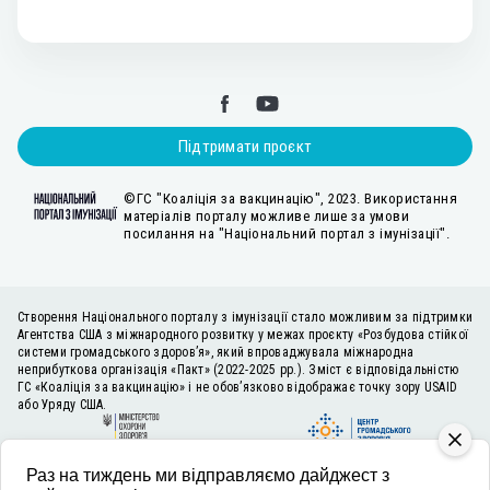
Підтримати проєкт
©ГС "Коаліція за вакцинацію", 2023. Використання
матеріалів порталу можливе лише за умови
посилання на "Національний портал з імунізації".
Створення Національного порталу з імунізації стало можливим за підтримки
Агентства США з міжнародного розвитку у межах проєкту «Розбудова стійкої
системи громадського здоров’я», який впроваджувала міжнародна
неприбуткова організація «Пакт» (2022-2025 рр.). Зміст є відповідальністю
ГС «Коаліція за вакцинацію» і не обов’язково відображає точку зору USAID
або Уряду США.
Раз на тиждень ми відправляємо дайджест з