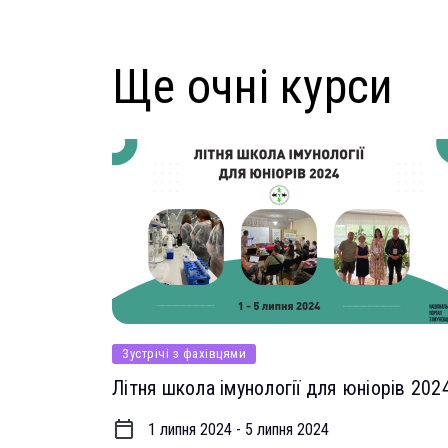
Ще очні курси
Зустрічі з фахівцями
Очні курси
Літня школа імунології для юніорів 202
1 липня 2024 - 5 липня 2024