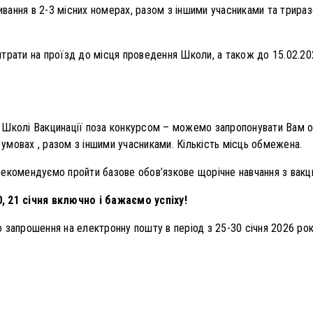
ання в 2-3 місних номерах, разом з іншими учасниками та трираз
трати на проїзд до місця проведення Школи, а також до 15.02.202
Школі Вакцинації поза конкурсом – можемо запропонувати Вам оп
х умовах , разом з іншими учасниками. Кількість місць обмежена.
рекомендуємо пройти базове обов’язкове щорічне навчання з вакц
, 21 січня включно і бажаємо успіху!
 запрошення на електронну пошту в період з 25-30 січня 2026 рок