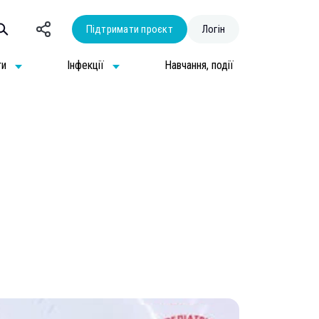
Підтримати проєкт
Логін
ти
Інфекції
Навчання, події