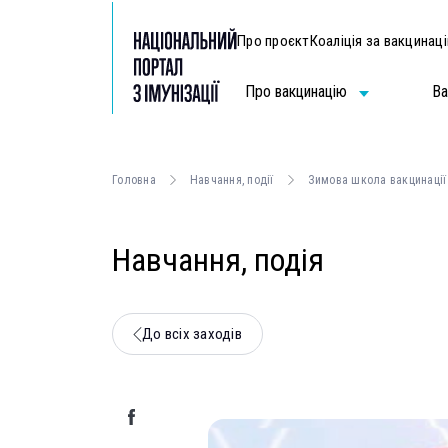
Про проєкт
Коаліція за вакцинац
Про вакцинацію
Ва
Головна
Навчання, події
Зимова школа вакцинації
Навчання, подія
До всіх заходів