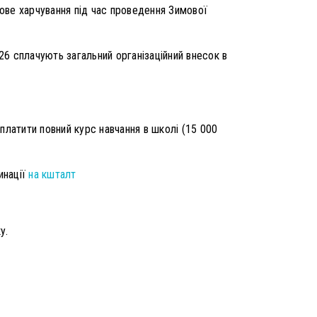
ове харчування під час проведення Зимової
6 сплачують загальний організаційний внесок в
латити повний курс навчання в школі (15 000
инації
на кшталт
у.