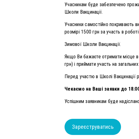
Учасникам буде забезпечено прожив
Школи Вакцинації.
Учасники самостійно покривають ви
розмірі 1500 грн за участь в роботі
Зимової Школи Вакцинації.
Якщо Ви бажаєте отримати місце в 
грн) і приймати участь на загальни
Перед участю в Школі Вакцинації 
Чекаємо на Ваші заявки до 18:00
Успішним заявникам буде надіслано
Зареєструватись