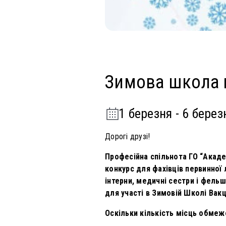
Очні курси
Зимова школа 
1 березня - 6 берез
Дорогі друзі!
Професійна спільнота ГО “Акаде
конкурс для фахівців первинної 
інтерни, медичні сестри і фель
для участі в Зимовій Школі Вакци
Оскільки кількість місць обмеж