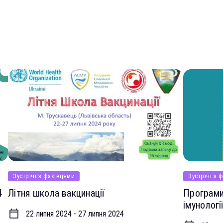
Зустрічі з фахівцями
Очні курси
Зустрічі з 
4
Літня школа вакцинації
Програми 
імунологі
22 липня 2024 - 27 липня 2024