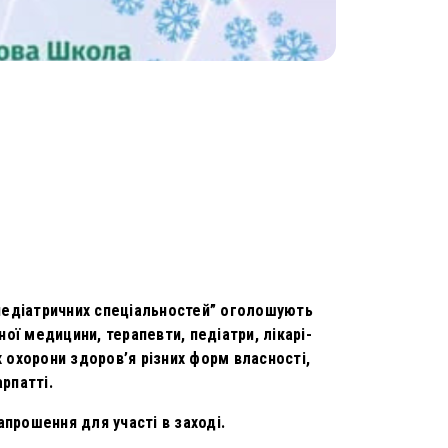
 педіатричних спеціальностей” оголошують
ої медицини, терапевти, педіатри, лікарі-
 охорони здоров’я різних форм власності,
арпатті.
прошення для участі в заході.