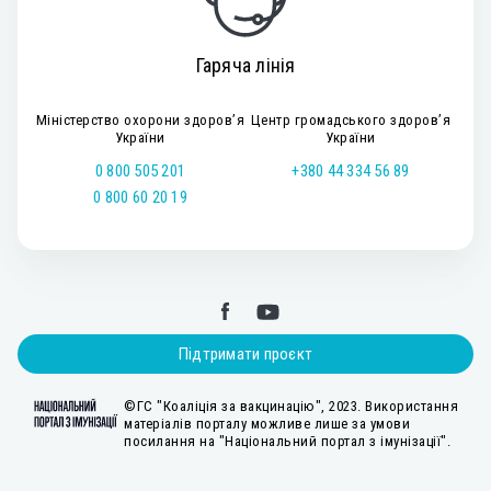
Гаряча лінія
Міністерство охорони здоров’я
Центр громадського здоров’я
України
України
0 800 505 201
+380 44 334 56 89
0 800 60 20 19
Підтримати проєкт
©ГС "Коаліція за вакцинацію", 2023. Використання
матеріалів порталу можливе лише за умови
посилання на "Національний портал з імунізації".