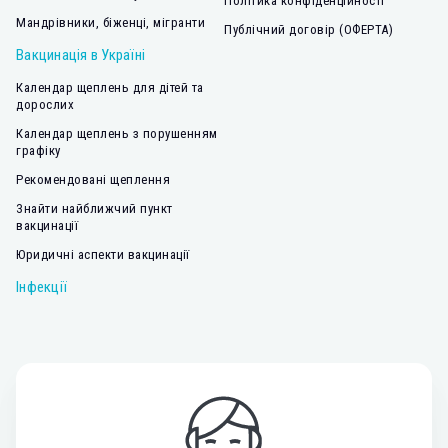
Політика конфіденційності
Мандрівники, біженці, мігранти
Публічний договір (ОФЕРТА)
Вакцинація в Україні
Календар щеплень для дітей та
дорослих
Календар щеплень з порушенням
графіку
Рекомендовані щеплення
Знайти найближчий пункт
вакцинації
Юридичні аспекти вакцинації
Інфекції