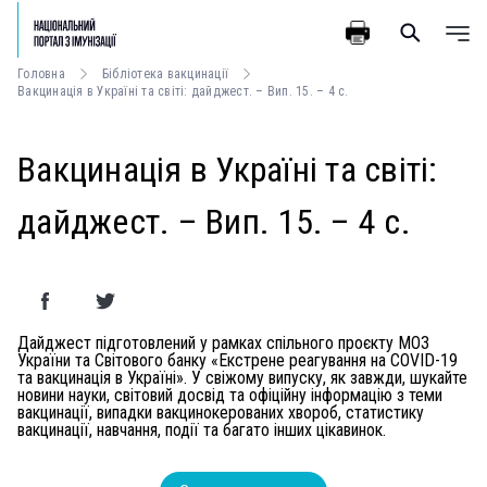
Головна
Бібліотека вакцинації
Вакцинація в Україні та світі: дайджест. – Вип. 15. – 4 с.
Вакцинація в Україні та світі:
дайджест. – Вип. 15. – 4 с.
Дайджест підготовлений у рамках спільного проєкту МОЗ
України та Світового банку «Екстрене реагування на COVID-19
та вакцинація в Україні». У свіжому випуску, як завжди, шукайте
новини науки, світовий досвід та офіційну інформацію з теми
вакцинації, випадки вакцинокерованих хвороб, статистику
вакцинації, навчання, події та багато інших цікавинок.