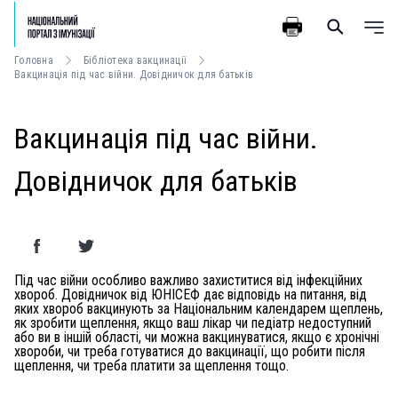
Головна
Бібліотека вакцинації
Вакцинація під час війни. Довідничок для батьків
Вакцинація під час війни.
Довідничок для батьків
Під час війни особливо важливо захиститися від інфекційних
хвороб. Довідничок від ЮНІСЕФ дає відповідь на питання, від
яких хвороб вакцинують за Національним календарем щеплень,
як зробити щеплення, якщо ваш лікар чи педіатр недоступний
або ви в іншій області, чи можна вакцинуватися, якщо є хронічні
хвороби, чи треба готуватися до вакцинації, що робити після
щеплення, чи треба платити за щеплення тощо.