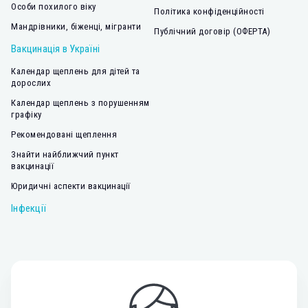
Особи похилого віку
Політика конфіденційності
Мандрівники, біженці, мігранти
Публічний договір (ОФЕРТА)
Вакцинація в Україні
Календар щеплень для дітей та
дорослих
Календар щеплень з порушенням
графіку
Рекомендовані щеплення
Знайти найближчий пункт
вакцинації
Юридичні аспекти вакцинації
Інфекції