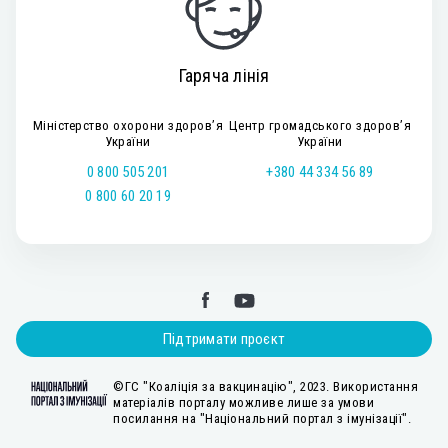
Гаряча лінія
Міністерство охорони здоров’я
Центр громадського здоров’я
України
України
0 800 505 201
+380 44 334 56 89
0 800 60 20 19
Підтримати проєкт
©ГС "Коаліція за вакцинацію", 2023. Використання
матеріалів порталу можливе лише за умови
посилання на "Національний портал з імунізації".