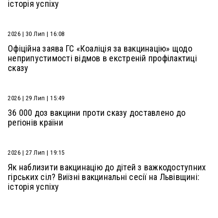
історія успіху
2026 | 30 Лип | 16:08
Офіційна заява ГС «Коаліція за вакцинацію» щодо
неприпустимості відмов в екстреній профілактиці
сказу
2026 | 29 Лип | 15:49
36 000 доз вакцини проти сказу доставлено до
регіонів країни
2026 | 27 Лип | 19:15
Як наблизити вакцинацію до дітей з важкодоступних
гірських сіл? Виїзні вакцинальні сесії на Львівщині:
історія успіху