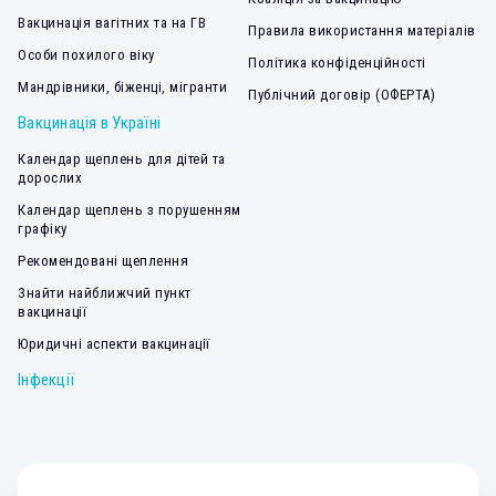
Вакцинація вагітних та на ГВ
Правила використання матеріалів
Особи похилого віку
Політика конфіденційності
Мандрівники, біженці, мігранти
Публічний договір (ОФЕРТА)
Вакцинація в Україні
Календар щеплень для дітей та
дорослих
Календар щеплень з порушенням
графіку
Рекомендовані щеплення
Знайти найближчий пункт
вакцинації
Юридичні аспекти вакцинації
Інфекції