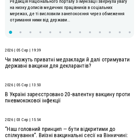
Редакція Національного порталу з імунізації звернула увагу
на низку дописів медичних працівників в соціальних
мережах, де ті висловили занепокоєння через обмеження
отримання ними від держави...
2026 | 05 Сер | 19:39
Чи зможуть приватні медзаклади й далі отримувати
державні вакцини для декларантів?
2026 | 05 Сер | 13:50
В Україні зареєстровано 20-валентну вакцину проти
пневмококової інфекції
2026 | 03 Сер | 15:54
“Наш головний принцип — бути відкритими до
спілкування”. Виїзні вакцинальні сесії на Вінничині: