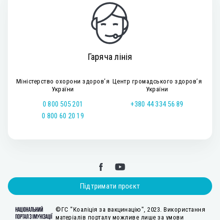
Гаряча лінія
Міністерство охорони здоров’я
Центр громадського здоров’я
України
України
0 800 505 201
+380 44 334 56 89
0 800 60 20 19
Підтримати проєкт
©ГС "Коаліція за вакцинацію", 2023. Використання
матеріалів порталу можливе лише за умови