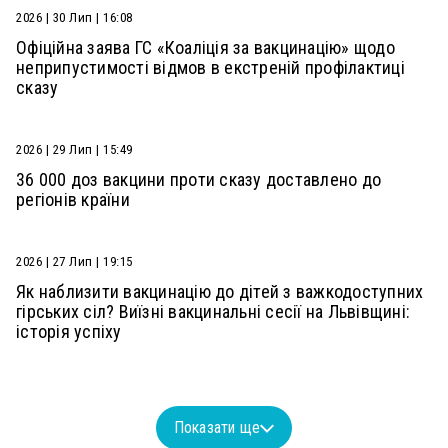
2026 | 30 Лип | 16:08
Офіційна заява ГС «Коаліція за вакцинацію» щодо
неприпустимості відмов в екстреній профілактиці
сказу
2026 | 29 Лип | 15:49
36 000 доз вакцини проти сказу доставлено до
регіонів країни
2026 | 27 Лип | 19:15
Як наблизити вакцинацію до дітей з важкодоступних
гірських сіл? Виїзні вакцинальні сесії на Львівщині:
історія успіху
Показати ще