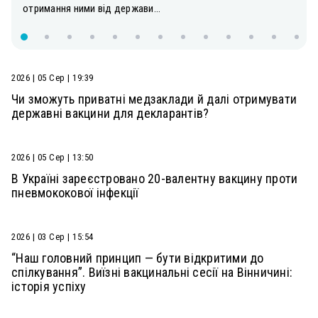
отримання ними від держави...
2026 | 05 Сер | 19:39
Чи зможуть приватні медзаклади й далі отримувати
державні вакцини для декларантів?
2026 | 05 Сер | 13:50
В Україні зареєстровано 20-валентну вакцину проти
пневмококової інфекції
2026 | 03 Сер | 15:54
“Наш головний принцип — бути відкритими до
спілкування”. Виїзні вакцинальні сесії на Вінничині:
історія успіху