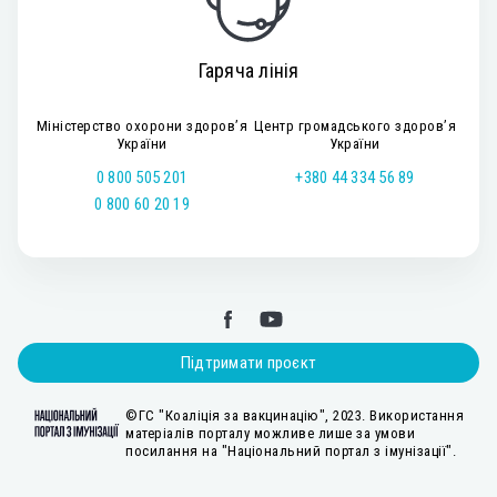
Гаряча лінія
Міністерство охорони здоров’я
Центр громадського здоров’я
України
України
0 800 505 201
+380 44 334 56 89
0 800 60 20 19
Підтримати проєкт
©ГС "Коаліція за вакцинацію", 2023. Використання
матеріалів порталу можливе лише за умови
посилання на "Національний портал з імунізації".