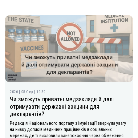
2026 | 05 Сер | 19:39
Чи зможуть приватні медзаклади й далі
отримувати державні вакцини для
декларантів?
Редакція Національного порталу з імунізації звернула увагу
на низку дописів медичних працівників в соціальних
мережах, де ті висловили занепокоєння через обмеження