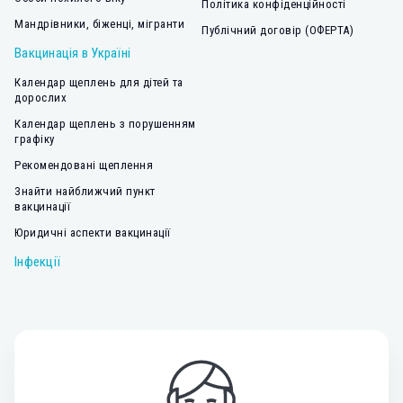
Політика конфіденційності
Мандрівники, біженці, мігранти
Публічний договір (ОФЕРТА)
Вакцинація в Україні
Календар щеплень для дітей та
дорослих
Календар щеплень з порушенням
графіку
Рекомендовані щеплення
Знайти найближчий пункт
вакцинації
Юридичні аспекти вакцинації
Інфекції