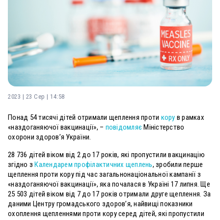
2023 | 23 Сер | 14:58
Понад 54 тисячі дітей отримали щеплення проти
кору
в рамках
«наздоганяючої вакцинації», –
повідомляє
Міністерство
охорони здоров’я України.
28 736 дітей віком від 2 до 17 років, які пропустили вакцинацію
згідно з
Календарем профілактичних щеплень
, зробили перше
щеплення проти кору під час загальнонаціональної кампанії з
«наздоганяючої вакцинації», яка почалася в Україні 17 липня. Ще
25 503 дітей віком від 7 до 17 років отримали друге щеплення. За
даними Центру громадського здоров’я, найвищі показники
охоплення щепленнями проти кору серед дітей, які пропустили