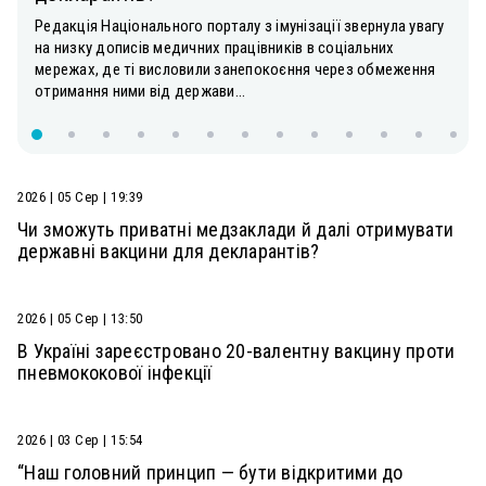
Редакція Національного порталу з імунізації звернула увагу
на низку дописів медичних працівників в соціальних
мережах, де ті висловили занепокоєння через обмеження
отримання ними від держави...
2026 | 05 Сер | 19:39
Чи зможуть приватні медзаклади й далі отримувати
державні вакцини для декларантів?
2026 | 05 Сер | 13:50
В Україні зареєстровано 20-валентну вакцину проти
пневмококової інфекції
2026 | 03 Сер | 15:54
“Наш головний принцип — бути відкритими до