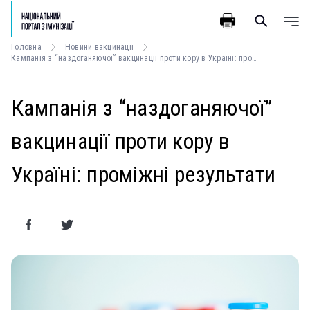
Головна
Новини вакцинації
Кампанія з “наздоганяючої” вакцинації проти кору в Україні: проміжні результати
Кампанія з “наздоганяючої”
вакцинації проти кору в
Україні: проміжні результати