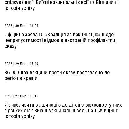
спілкування”. Виїзні вакцинальні сесії на Вінничині:
історія успіху
2026 | 30 Лип | 16:08
Офіційна заява ГС «Коаліція за вакцинацію» щодо
неприпустимості відмов в екстреній профілактиці
сказу
2026 | 29 Лип | 15:49
36 000 доз вакцини проти сказу доставлено до
регіонів країни
2026 | 27 Лип | 19:15
Як наблизити вакцинацію до дітей з важкодоступних
гірських сіл? Виїзні вакцинальні сесії на Львівщині:
історія успіху