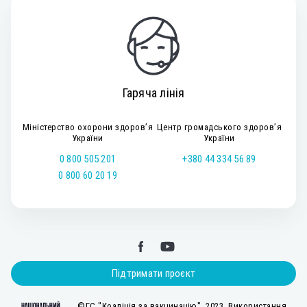
Гаряча лінія
Міністерство охорони здоров’я
Центр громадського здоров’я
України
України
0 800 505 201
+380 44 334 56 89
0 800 60 20 19
Підтримати проєкт
©ГС "Коаліція за вакцинацію", 2023. Використання