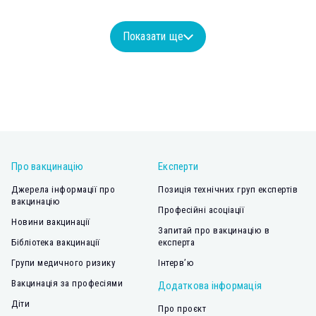
Показати ще
Про вакцинацію
Експерти
Джерела інформації про
Позиція технічних груп експертів
вакцинацію
Професійні асоціації
Новини вакцинації
Запитай про вакцинацію в
Бібліотека вакцинації
експерта
Групи медичного ризику
Інтерв’ю
Вакцинація за професіями
Додаткова інформація
Діти
Про проєкт