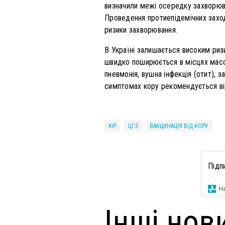
визначили межі осередку захворюва
Проведення протиепідемічних заході
ризики захворювання.
В Україні залишається високим ри
швидко поширюється в місцях масо
пневмонія, вушна інфекція (отит), 
симптомах кору рекомендується від
КІР
ЦГЗ
ВАКЦИНАЦІЯ ВІД КОРУ
Підп
На
Інші нов