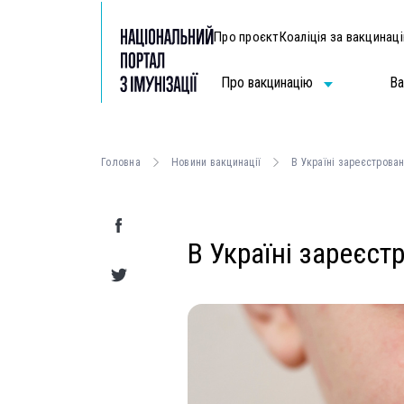
Про проєкт
Коаліція за вакцинац
Про вакцинацію
Ва
Головна
Новини вакцинації
В Україні зареєстрова
В Україні зареєст