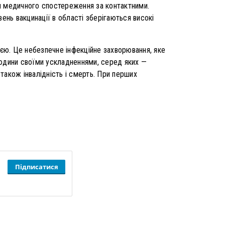
ня медичного спостереження за контактними.
ень вакцинації в області зберігаються високі
ією. Це небезпечне інфекційне захворювання, яке
юдини своїми ускладненнями, серед яких —
 також інвалідність і смерть. При перших
Підписатися