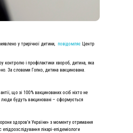
виявлено у трирічної дитини,
повідомляє
Центр
у контролю і профілактики хвороб, дитина, яка
но. За словами Гопко, дитина вакцинована.
нтії, що зі 100% вакцинованих осіб ніхто не
що люди будуть вакциновані – сформується
орони здоров’я України» з моменту отримання
 епідрозслідування лікарі-епідеміологи