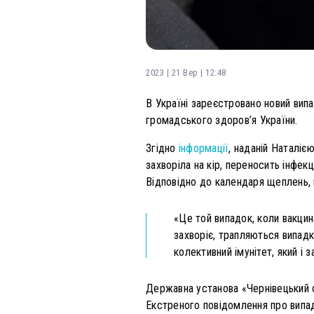
2023 | 21 Вер | 12:48
В Україні зареєстровано новий випа
громадського здоров’я України.
Згідно
інформації
, наданій Наталіє
захворіла на кір, переносить інфек
Відповідно до календаря щеплень, 
«Це той випадок, коли вакцин
захворіє, трапляються випадк
колективний імунітет, який і 
Державна установа «Чернівецький 
Екстреного повідомлення про випад