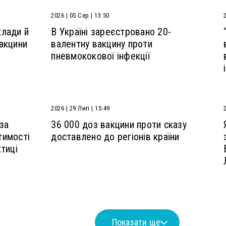
2026 | 05 Сер | 13:50
клади й
В Україні зареєстровано 20-
акцини
валентну вакцину проти
пневмококової інфекції
2026 | 29 Лип | 15:49
 за
36 000 доз вакцини проти сказу
тимості
доставлено до регіонів країни
тиці
Показати ще