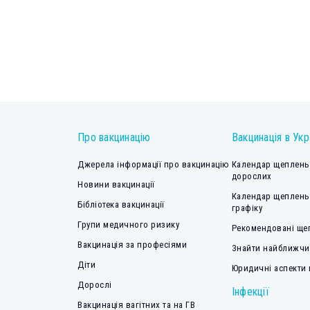
Про вакцинацію
Вакцинація в Укр
Джерела інформації про вакцинацію
Календар щеплень 
дорослих
Новини вакцинації
Календар щеплень
Бібліотека вакцинації
графіку
Групи медичного ризику
Рекомендовані ще
Вакцинація за професіями
Знайти найближчий
Діти
Юридичні аспекти 
Дорослі
Інфекції
Вакцинація вагітних та на ГВ