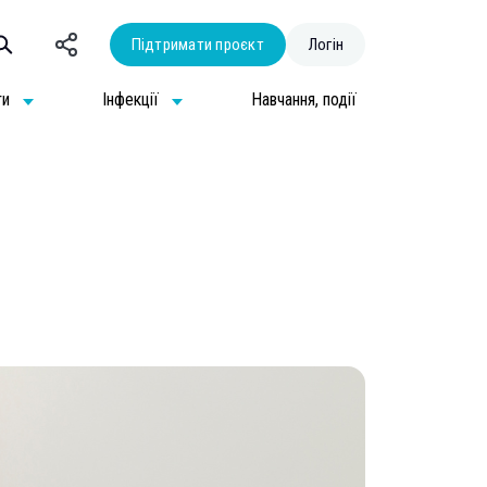
Підтримати проєкт
Логін
ти
Інфекції
Навчання, події