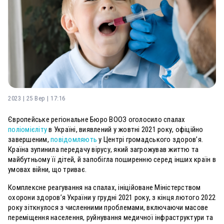
2023 | 25 Вер | 17:16
Європейське регіональне Бюро ВООЗ оголосило спалах
поліомієліту
в Україні, виявлений у жовтні 2021 року, офіційно
завершеним,
повідомляють
у Центрі громадського здоров’я.
Країна зупинила передачу вірусу, який загрожував життю та
майбутньому її дітей, й запобігла поширенню серед інших країн в
умовах війни, що триває.
Комплексне реагування на спалах, ініційоване Міністерством
охорони здоров’я України у грудні 2021 року, з кінця лютого 2022
року зіткнулося з численними проблемами, включаючи масове
переміщення населення, руйнування медичної інфраструктури та