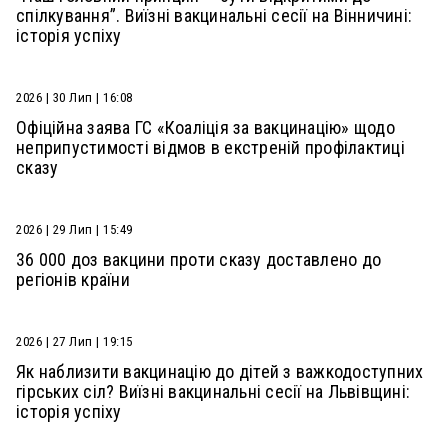
спілкування”. Виїзні вакцинальні сесії на Вінничині:
історія успіху
2026 | 30 Лип | 16:08
Офіційна заява ГС «Коаліція за вакцинацію» щодо
неприпустимості відмов в екстреній профілактиці
сказу
2026 | 29 Лип | 15:49
36 000 доз вакцини проти сказу доставлено до
регіонів країни
2026 | 27 Лип | 19:15
Як наблизити вакцинацію до дітей з важкодоступних
гірських сіл? Виїзні вакцинальні сесії на Львівщині:
історія успіху