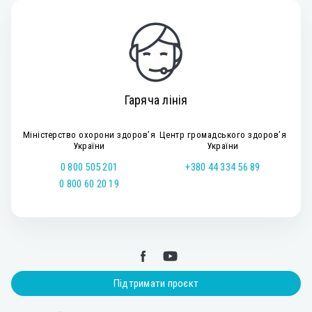
Гаряча лінія
Міністерство охорони здоров’я
Центр громадського здоров’я
України
України
0 800 505 201
+380 44 334 56 89
0 800 60 20 19
Підтримати проєкт