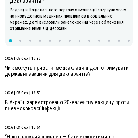
декларантів?
Редакція Національного порталу з імунізації звернула увагу
на низку дописів медичних працівників в соціальних
мережах, де ті висловили занепокоєння через обмеження
отримання ними від держави...
2026 | 05 Сер | 19:39
Чи зможуть приватні медзаклади й далі отримувати
державні вакцини для декларантів?
2026 | 05 Сер | 13:50
В Україні зареєстровано 20-валентну вакцину проти
пневмококової інфекції
2026 | 03 Сер | 15:54
“Наш головний принцип — бути відкритими до