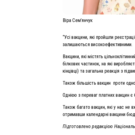
Віра Сем’янчук
“Усі вакцини, які пройшли реєстрац
залишаються високоефективними.
Вакцини, які містять цільноклітин
білкових частинок, на які виробляєт
кінцівці) та загальна реакція з під
Також більшість вакцин проти одно
Однією з переваг платних вакцин є 
Також багато вакцин, які у нас не 
отримавши календарні вакцини бюд
Підготовлено редакцією Національн