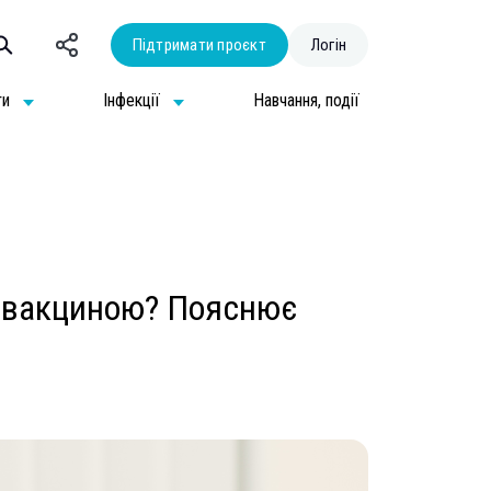
Підтримати проєкт
Логін
ти
Інфекції
Навчання, події
 вакциною? Пояснює