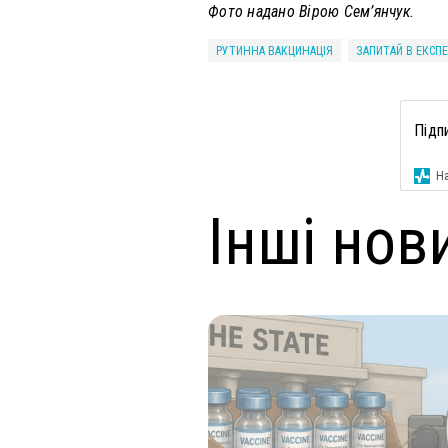
Фото надано Вірою Сем’янчук.
РУТИННА ВАКЦИНАЦІЯ
ЗАПИТАЙ В ЕКСП
Підп
На
Інші нов
ендар
ключові зміни