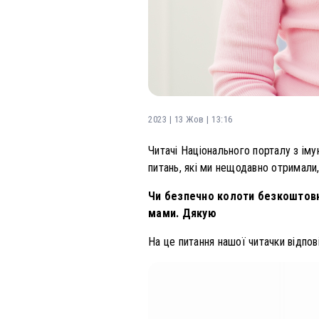
2023 | 13 Жов | 13:16
Читачі Національного порталу з іму
питань, які ми нещодавно отримали,
Чи безпечно колоти безкоштовн
мами. Дякую
На це питання нашої читачки відпові