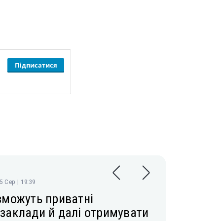
Підписатися
05 Сер | 19:39
зможуть приватні
заклади й далі отримувати