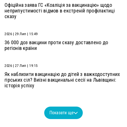
Офіційна заява ГС «Коаліція за вакцинацію» щодо
неприпустимості відмов в екстреній профілактиці
сказу
2026 | 29 Лип | 15:49
36 000 доз вакцини проти сказу доставлено до
регіонів країни
2026 | 27 Лип | 19:15
Як наблизити вакцинацію до дітей з важкодоступних
гірських сіл? Виїзні вакцинальні сесії на Львівщині:
історія успіху
Показати ще