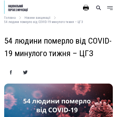
Головна
Новини вакцинації
54 людини померло від COVID-19 минулого тижня – ЦГЗ
54 людини померло від COVID-
19 минулого тижня – ЦГЗ