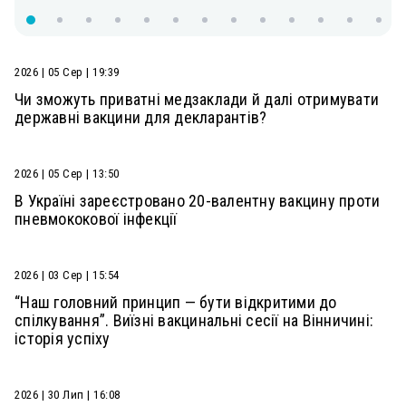
2026 | 05 Сер | 19:39
Чи зможуть приватні медзаклади й далі отримувати
державні вакцини для декларантів?
2026 | 05 Сер | 13:50
В Україні зареєстровано 20-валентну вакцину проти
пневмококової інфекції
2026 | 03 Сер | 15:54
“Наш головний принцип — бути відкритими до
спілкування”. Виїзні вакцинальні сесії на Вінничині:
історія успіху
2026 | 30 Лип | 16:08