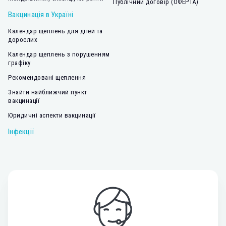
Публічний договір (ОФЕРТА)
Вакцинація в Україні
Календар щеплень для дітей та
дорослих
Календар щеплень з порушенням
графіку
Рекомендовані щеплення
Знайти найближчий пункт
вакцинації
Юридичні аспекти вакцинації
Інфекції