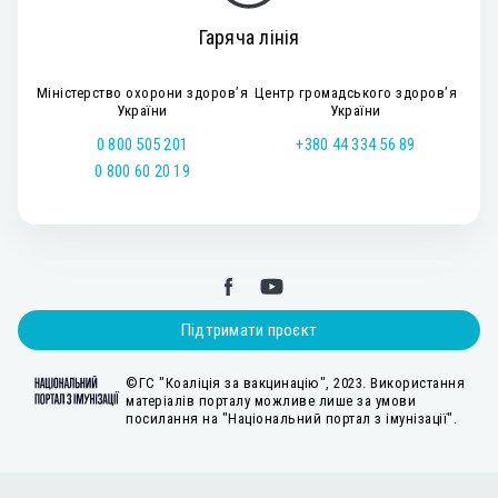
Гаряча лінія
Міністерство охорони здоров’я
Центр громадського здоров’я
України
України
0 800 505 201
+380 44 334 56 89
0 800 60 20 19
Підтримати проєкт
©ГС "Коаліція за вакцинацію", 2023. Використання
матеріалів порталу можливе лише за умови
посилання на "Національний портал з імунізації".