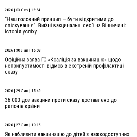
2026 | 03 Сер | 15:54
“Наш головний принцип — бути відкритими до
спілкування”. Виїзні вакцинальні сесії на Вінничині:
історія успіху
2026 | 30 Лип | 16:08
Офіційна заява ГС «Коаліція за вакцинацію» щодо
неприпустимості відмов в екстреній профілактиці
сказу
2026 | 29 Лип | 15:49
36 000 доз вакцини проти сказу доставлено до
регіонів країни
2026 | 27 Лип | 19:15
Як наблизити вакцинацію до дітей з важкодоступних