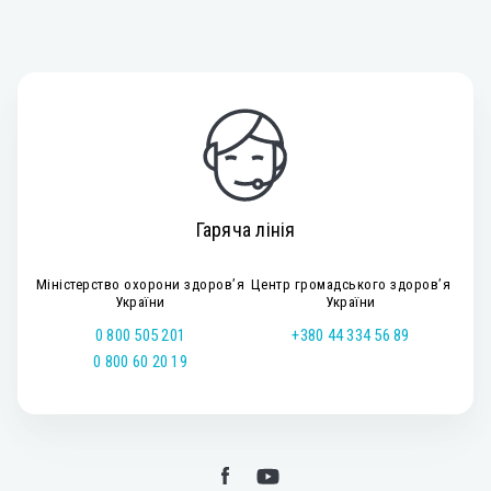
Гаряча лінія
Міністерство охорони здоров’я
Центр громадського здоров’я
України
України
0 800 505 201
+380 44 334 56 89
0 800 60 20 19