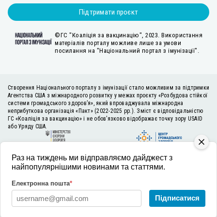
Підтримати проєкт
©ГС "Коаліція за вакцинацію", 2023. Використання
матеріалів порталу можливе лише за умови
посилання на "Національний портал з імунізації".
Створення Національного порталу з імунізації стало можливим за підтримки
Агентства США з міжнародного розвитку у межах проєкту «Розбудова стійкої
системи громадського здоров’я», який впроваджувала міжнародна
неприбуткова організація «Пакт» (2022-2025 рр.). Зміст є відповідальністю
ГС «Коаліція за вакцинацію» і не обов’язково відображає точку зору USAID
або Уряду США.
Раз на тиждень ми відправляємо дайджест з
найпопулярнішими новинами та статтями.
Електронна пошта
*
Підписатися