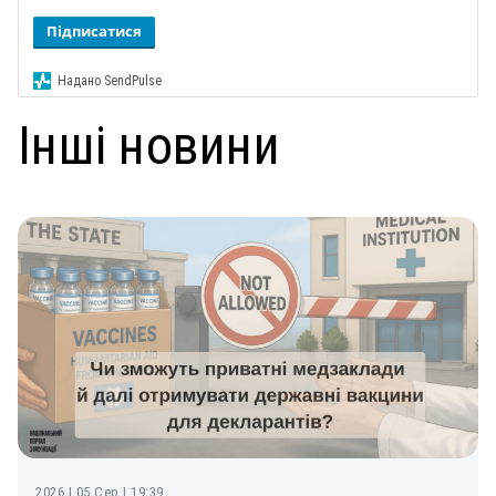
Підписатися
Надано SendPulse
Інші новини
2026 | 05 Сер | 19:39