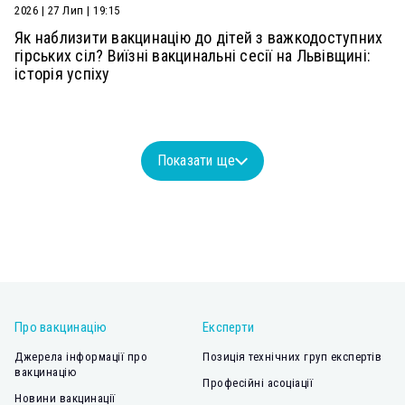
2026 | 27 Лип | 19:15
Як наблизити вакцинацію до дітей з важкодоступних
гірських сіл? Виїзні вакцинальні сесії на Львівщині:
історія успіху
Показати ще
Про вакцинацію
Експерти
Джерела інформації про
Позиція технічних груп експертів
вакцинацію
Професійні асоціації
Новини вакцинації