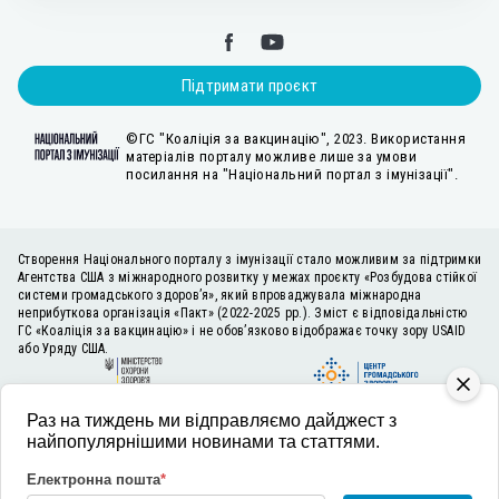
Підтримати проєкт
©ГС "Коаліція за вакцинацію", 2023. Використання
матеріалів порталу можливе лише за умови
посилання на "Національний портал з імунізації".
Створення Національного порталу з імунізації стало можливим за підтримки
Агентства США з міжнародного розвитку у межах проєкту «Розбудова стійкої
системи громадського здоров’я», який впроваджувала міжнародна
неприбуткова організація «Пакт» (2022-2025 рр.). Зміст є відповідальністю
ГС «Коаліція за вакцинацію» і не обов’язково відображає точку зору USAID
або Уряду США.
Раз на тиждень ми відправляємо дайджест з
найпопулярнішими новинами та статтями.
Електронна пошта
*