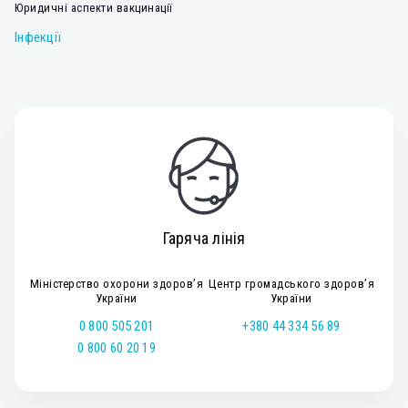
Юридичні аспекти вакцинації
Інфекції
Гаряча лінія
Міністерство охорони здоров’я
Центр громадського здоров’я
України
України
0 800 505 201
+380 44 334 56 89
0 800 60 20 19