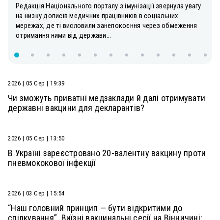
Редакція Національного порталу з імунізації звернула увагу
на низку дописів медичних працівників в соціальних
мережах, де ті висловили занепокоєння через обмеження
отримання ними від держави...
2026 | 05 Сер | 19:39
Чи зможуть приватні медзаклади й далі отримувати
державні вакцини для декларантів?
2026 | 05 Сер | 13:50
В Україні зареєстровано 20-валентну вакцину проти
пневмококової інфекції
2026 | 03 Сер | 15:54
“Наш головний принцип — бути відкритими до
спілкування”. Виїзні вакцинальні сесії на Вінничині: