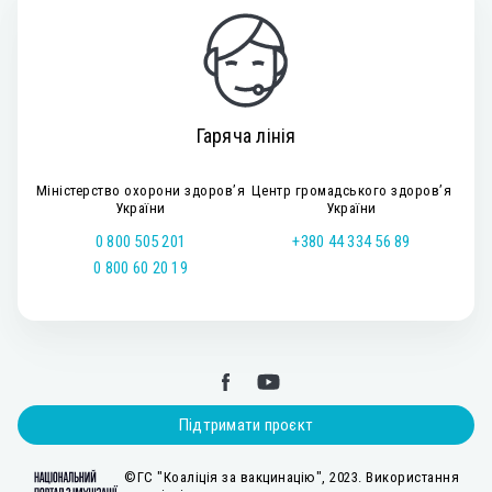
Гаряча лінія
Міністерство охорони здоров’я
Центр громадського здоров’я
України
України
0 800 505 201
+380 44 334 56 89
0 800 60 20 19
Підтримати проєкт
©ГС "Коаліція за вакцинацію", 2023. Використання