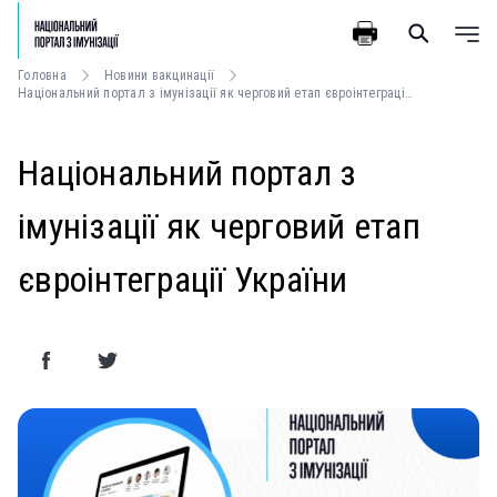
Головна
Новини вакцинації
Національний портал з імунізації як черговий етап євроінтеграції України
Національний портал з
імунізації як черговий етап
євроінтеграції України