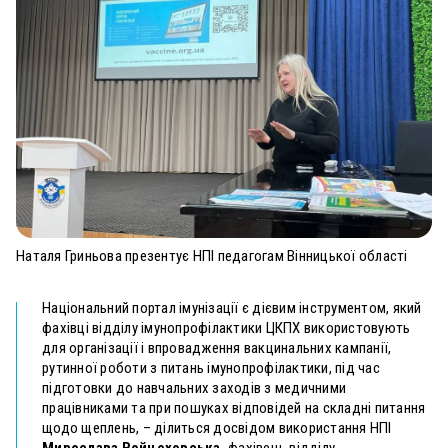
Наталя Гриньова презентує НПІ педагогам Вінницької області
Національний портал імунізації є дієвим інструментом, який
фахівці відділу імунопрофілактики ЦКПХ використовують
для організації і впровадження вакцинальних кампанії,
рутинної роботи з питань імунопрофілактики, під час
підготовки до навчальних заходів з медичними
працівниками та при пошуках відповідей на складні питання
щодо щеплень, – ділиться досвідом використання НПІ