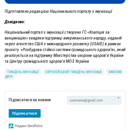
Підготовлено редакцією Національного порталу з імунізації
Довідково:
Національний портал з імунізації створено ГС «Коаліція за
вакцинацію» завдяки підтримці американського народу, наданій
через агентство США з міжнародного розвитку (USAID) в рамках
проєкту «Розбудова стійкої системи громадського здоров’я», який
реалізується на підтримку Міністерства охорони здоров’я України
та Центру громадського здоров’я МОЗ України.
ТИЖДЕНЬ ІМУНІЗАЦІЇ
ЄВРОПЕЙСЬКИЙ ТИЖДЕНЬ ІМУНІЗАЦІЇ
ВАЖЛИВІ
ДАТИ
*
Підписатися на новини
Підписатися
Надано SendPulse