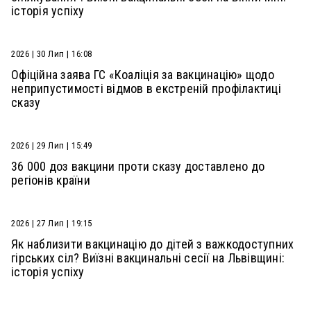
історія успіху
2026 | 30 Лип | 16:08
Офіційна заява ГС «Коаліція за вакцинацію» щодо
неприпустимості відмов в екстреній профілактиці
сказу
2026 | 29 Лип | 15:49
36 000 доз вакцини проти сказу доставлено до
регіонів країни
2026 | 27 Лип | 19:15
Як наблизити вакцинацію до дітей з важкодоступних
гірських сіл? Виїзні вакцинальні сесії на Львівщині:
історія успіху