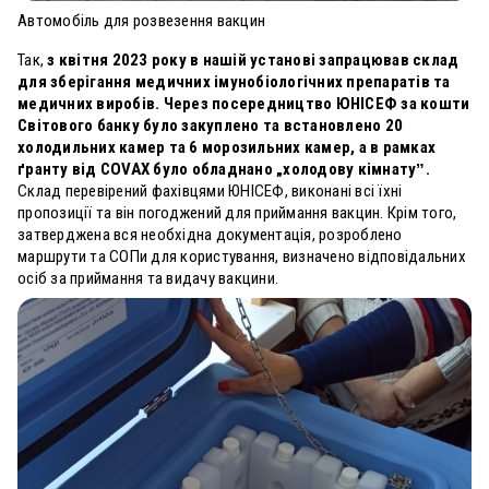
Автомобіль для розвезення вакцин
Так,
з квітня 2023 року в нашій установі запрацював склад
для зберігання медичних імунобіологічних препаратів та
медичних виробів. Через посередництво ЮНІСЕФ за кошти
Світового банку було закуплено та встановлено 20
холодильних камер та 6 морозильних камер, а в рамках
ґранту від COVAX було обладнано „холодову кімнатуˮ.
Склад перевірений фахівцями ЮНІСЕФ, виконані всі їхні
пропозиції та він погоджений для приймання вакцин. Крім того,
затверджена вся необхідна документація, розроблено
маршрути та СОПи для користування, визначено відповідальних
осіб за приймання та видачу вакцини.