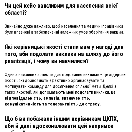
Чи цей кейс важливим для населення всієї
області?
Звичайно дуже важливо, щоб населення та медичні працівники
були впевнені в забезпеченні належних умов зберігання вакцин.
Які керівницькі якості стали вам у нагоді для
того, аби подолати виклики на шляху до його
реалізації, і чому ви навчилися?
Один з важливих аспектів для подолання викликів – це лідерські
якості, які дозволяють ефективно організовувати та
мотивувати команду для досягнення спільної мети. Деякі з
таких якостей, які допомагають мені подолати виклики, це
відповідальність, емпатія, визначеність,
комунікативність та толерантність до стресу.
Що б ви побажали іншим керівникам ЦКПХ,
аби й далі вдосконалювати цей напрямок