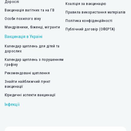
Дорослі
Коаліція за вакцинацію
Вакцинація вагітних та на ГВ
Правила використання матеріалів
Особи похилого віку
Політика конфіденційності
Мандрівники, біженці, мігранти
Публічний договір (ОФЕРТА)
Вакцинація в Україні
Календар щеплень для дітей та
дорослих
Календар щеплень з порушенням
графіку
Рекомендовані щеплення
Знайти найближчий пункт
вакцинації
Юридичні аспекти вакцинації
Інфекції