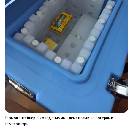
Термоконтейнер з холодовимим елементами та логерами
температури