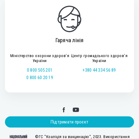
Гаряча лінія
Міністерство охорони здоров’я
Центр громадського здоров’я
України
України
0 800 505 201
+380 44 334 56 89
0 800 60 20 19
Підтримати проєкт
©ГС "Коаліція за вакцинацію", 2023. Використання