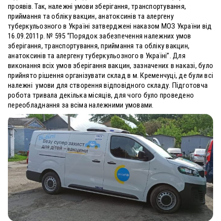
проявів. Так, належні умови зберігання, транспортування,
приймання та обліку вакцин, анатоксинів та алергену
туберкульозного в Україні затверджені наказом МОЗ України від
16.09.2011р. № 595 “Порядок забезпечення належних умов
зберігання, транспортування, приймання та обліку вакцин,
анатоксинів та алергену туберкульозного в Україні”. Для
виконання всіх умов зберігання вакцин, зазначених в наказі, було
прийнято рішення організувати склад в м. Кременчуці, де були всі
належні умови для створення відповідного складу. Підготовча
робота тривала декілька місяців, для чого було проведено
переобладнання за всіма належними умовами.