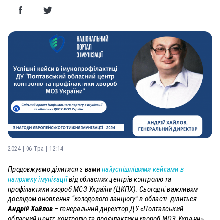
2024 | 06 Тра | 12:14
Продовжуємо ділитися з вами
найуспішнішими кейсами в
напрямку імунізації
від обласних центрів контролю та
профілактики хвороб МОЗ України (ЦКПХ). Сьогодні важливим
досвідом оновлення “холодового ланцюгу” в області ділиться
Андрій Хайлов
– генеральний директор ДУ «Полтавський
обласний центр контролю та профілактики хвороб МОЗ України»,