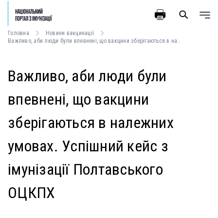
Головна
Новини вакцинації
Важливо, аби люди були впевнені, що вакцини зберігаються в належних умовах. Успішний кейс з імунізації Полтавського ОЦКПХ
Важливо, аби люди були
впевнені, що вакцини
зберігаються в належних
умовах. Успішний кейс з
імунізації Полтавського
ОЦКПХ