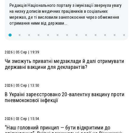
Редакція Національного порталу з імунізації звернула увагу
на низку дописів медичних працівників в соціальних
мережах, де ті висловили занепокоєння через обмеження
отримання ними від держави...
2026 | 05 Сер | 19:39
Чи зможуть приватні медзаклади й далі отримувати
державні вакцини для декларантів?
2026 | 05 Сер | 13:50
В Україні зареєстровано 20-валентну вакцину проти
пневмококової інфекції
2026 | 03 Сер | 15:54
“Наш головний принцип — бути відкритими до