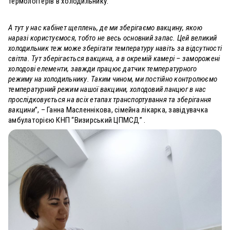
термологгерів в холодильнику.
А тут у нас кабінет щеплень, де ми зберігаємо вакцину, якою
наразі користуємося, тобто не весь основний запас. Цей великий
холодильник теж може зберігати температуру навіть за відсутності
світла. Тут зберігається вакцина, а в окремій камері – заморожені
холодові елементи, завжди працює датчик температурного
режиму на холодильнику. Таким чином, ми постійно контролюємо
температурний режим нашої вакцини, холодовий ланцюг в нас
прослідковується на всіх етапах транспортування та зберігання
вакцини
”, – Ганна Масленнікова, сімейна лікарка, завідувачка
амбулаторією КНП “Визирський ЦПМСД” .