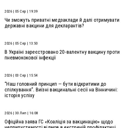
2026 | 05 Сер | 19:39
Чи зможуть приватні медзаклади й далі отримувати
державні вакцини для декларантів?
2026 | 05 Сер | 13:50
В Україні зареєстровано 20-валентну вакцину проти
пневмококової інфекції
2026 | 03 Сер | 15:54
“Наш головний принцип — бути відкритими до
спілкування”. Виїзні вакцинальні сесії на Вінничині:
історія успіху
2026 | 30 Лип | 16:08
Офіційна заява ГС «Коаліція за вакцинацію» щодо
неприпустимості відмов в екстреній профілактиці