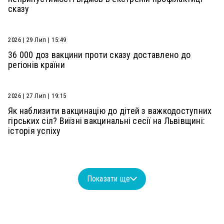
сказу
2026 | 29 Лип | 15:49
36 000 доз вакцини проти сказу доставлено до
регіонів країни
2026 | 27 Лип | 19:15
Як наблизити вакцинацію до дітей з важкодоступних
гірських сіл? Виїзні вакцинальні сесії на Львівщині:
історія успіху
Показати ще