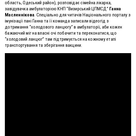
область, Одеський район), розповідає сімейна лікарка,
завідувачка амбулаторією КНП “Визирський ЦПМСД”
Ганна
Масленнікова
. Спеціально для читачів Національного порталу з
імунізації пані Ганна та її команда записали відеогід з
дотримання “холодового ланцюгу” в амбулаторії, аби кожен
бажаючий міг на власні очі побачити та переконатися, що
“холодовий ланцюг” там підтримується на кожному етапі
транспортування та зберігання вакцини.