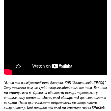
“
Вітаю вас в амбулаторії села Визирка, КНП “Визирський ЦПМСД”.
Хочу показати вам, як турботливо ми зберігаємо вакцини. Вакцини
ми отримуємо в м. Одеса на обласному складі, перевозимо у
спеціальному термоконтейнері, який обладнаний для перевезення
вакцини. Після цього вакцини потрапляють до спеціального
холодильнику. Цей холодильник який ми отримали через ЮНІСЕФ,