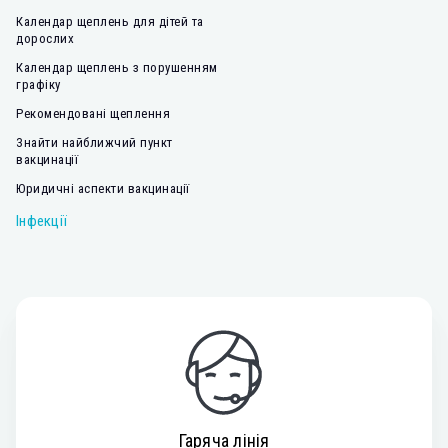
Календар щеплень для дітей та
дорослих
Календар щеплень з порушенням
графіку
Рекомендовані щеплення
Знайти найближчий пункт
вакцинації
Юридичні аспекти вакцинації
Інфекції
Гаряча лінія