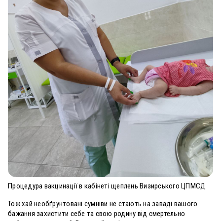
Процедура вакцинації в кабінеті щеплень Визирського ЦПМСД
Тож хай необґрунтовані сумніви не стають на заваді вашого
бажання захистити себе та свою родину від смертельно