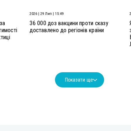
2026 | 29 Лип | 15:49
 за
36 000 доз вакцини проти сказу
тимості
доставлено до регіонів країни
тиці
Показати ще