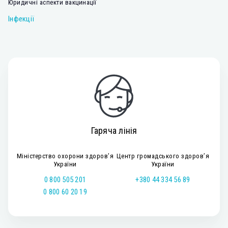
Юридичні аспекти вакцинації
Інфекції
Гаряча лінія
Міністерство охорони здоров’я
Центр громадського здоров’я
України
України
0 800 505 201
+380 44 334 56 89
0 800 60 20 19