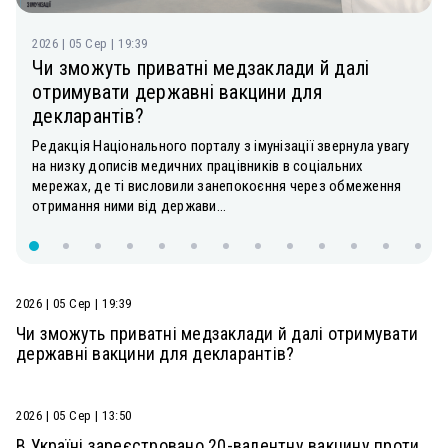
2026 | 05 Сер | 19:39
Чи зможуть приватні медзаклади й далі
отримувати державні вакцини для
декларантів?
Редакція Національного порталу з імунізації звернула увагу
на низку дописів медичних працівників в соціальних
мережах, де ті висловили занепокоєння через обмеження
отримання ними від держави...
2026 | 05 Сер | 19:39
Чи зможуть приватні медзаклади й далі отримувати
державні вакцини для декларантів?
2026 | 05 Сер | 13:50
В Україні зареєстровано 20-валентну вакцину проти