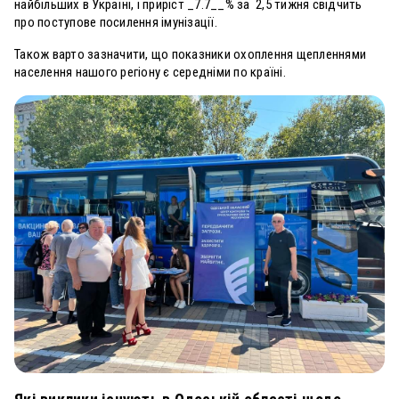
найбільших в Україні, і приріст _
7.7
__% за 2,5
тижня
свідчить
про поступове посилення імунізації.
Також варто зазначити, що показники охоплення щепленнями
населення нашого регіону є середніми по країні.