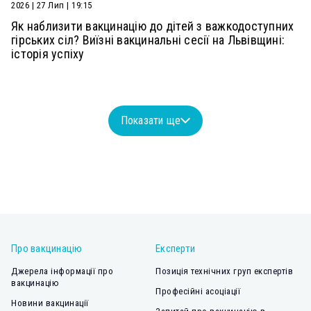
2026 | 27 Лип | 19:15
Як наблизити вакцинацію до дітей з важкодоступних
гірських сіл? Виїзні вакцинальні сесії на Львівщині:
історія успіху
Показати ще
Про вакцинацію
Експерти
Джерела інформації про
Позиція технічних груп експертів
вакцинацію
Професійні асоціації
Новини вакцинації