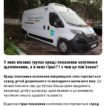
У яких вікових групах кращі показники охоплення
щепленнями, а в яких гірші? І з чим це пов’язано?
Кращі показники охоплення вакцинацією спостерігаються
серед дітей дошкільного та молодшого шкільного віку.
Це
можна пояснити тим, що батьки більше уваги приділяють
вакцинації дітей у цьому віці, адже вважають це важливою
частиною їхнього здоров’я та захисту.
Водночас
гірші показники
охоплення спостерігаються с
еред