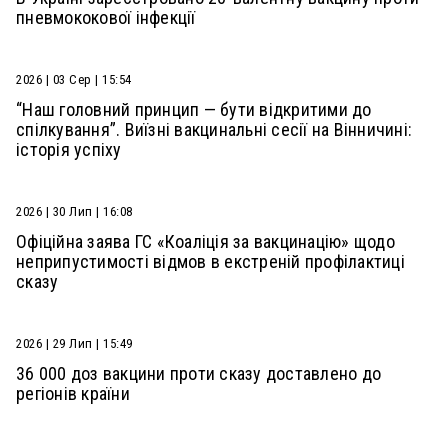
пневмококової інфекції
2026 | 03 Сер | 15:54
“Наш головний принцип — бути відкритими до
спілкування”. Виїзні вакцинальні сесії на Вінничині:
історія успіху
2026 | 30 Лип | 16:08
Офіційна заява ГС «Коаліція за вакцинацію» щодо
неприпустимості відмов в екстреній профілактиці
сказу
2026 | 29 Лип | 15:49
36 000 доз вакцини проти сказу доставлено до
регіонів країни