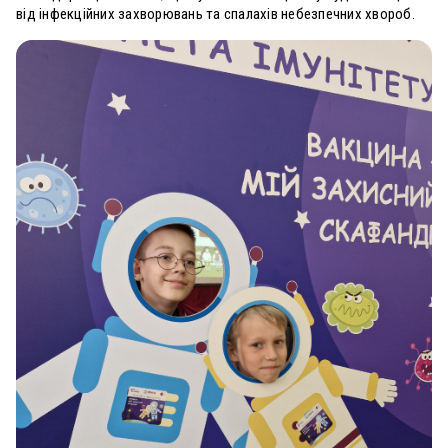
від інфекційних захворювань та спалахів небезпечних хвороб.