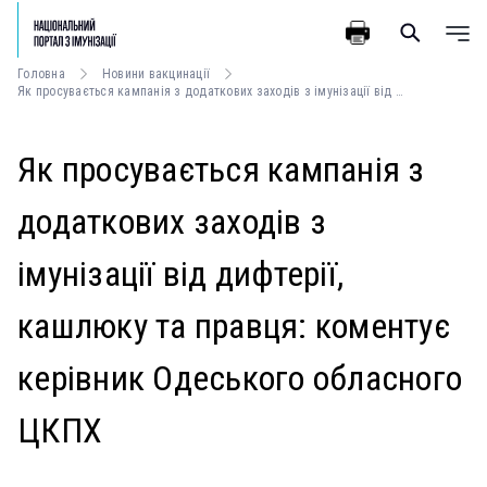
Головна
Новини вакцинації
Як просувається кампанія з додаткових заходів з імунізації від дифтерії, кашлюку та правця: коментує керівник Одеського обласного ЦКПХ
Як просувається кампанія з
додаткових заходів з
імунізації від дифтерії,
кашлюку та правця: коментує
керівник Одеського обласного
ЦКПХ