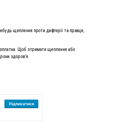
небудь щеплення проти дифтерії та правця,
зоплатна. Щоб отримати щеплення або
рони здоров’я.
Підписатися