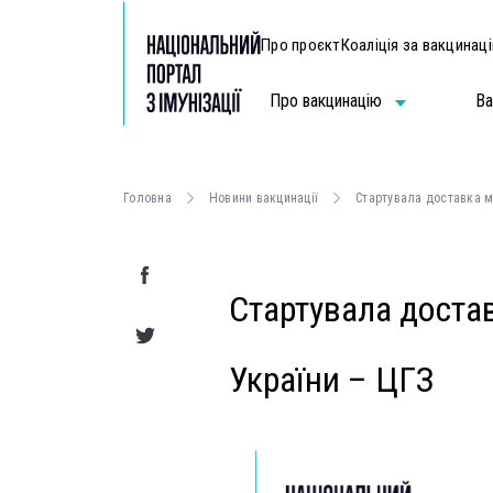
Про проєкт
Коаліція за вакцинац
Про вакцинацію
Ва
Головна
Новини вакцинації
Стартувала доставка м
Стартувала доста
України – ЦГЗ