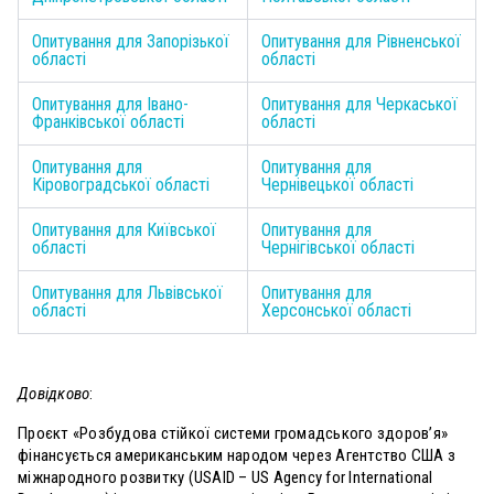
Опитування для Запорізької
Опитування для Рівненської
області
області
Опитування для Івано-
Опитування для Черкаської
Франківської області
області
Опитування для
Опитування для
Кіровоградської області
Чернівецької області
Опитування для Київської
Опитування для
області
Чернігівської області
Опитування для Львівської
Опитування для
області
Херсонської області
Довідково
:
Проєкт «Розбудова стійкої системи громадського здоров’я»
фінансується американським народом через Агентство США з
міжнародного розвитку (USAID – US Agency for International