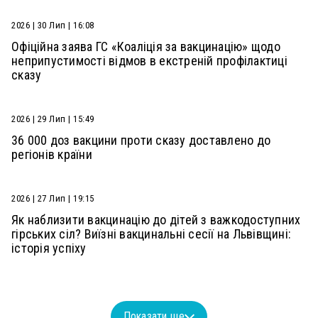
2026 | 30 Лип | 16:08
Офіційна заява ГС «Коаліція за вакцинацію» щодо
неприпустимості відмов в екстреній профілактиці
сказу
2026 | 29 Лип | 15:49
36 000 доз вакцини проти сказу доставлено до
регіонів країни
2026 | 27 Лип | 19:15
Як наблизити вакцинацію до дітей з важкодоступних
гірських сіл? Виїзні вакцинальні сесії на Львівщині:
історія успіху
Показати ще