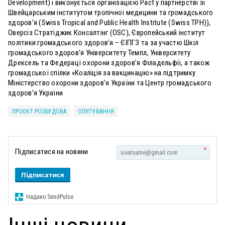
Development) і виконується організацією Pact у партнерстві зі
Швейцарським інститутом тропічної медицини та громадського
здоров’я (Swiss Tropical and Public Health Institute (Swiss TPH)),
Оверсіз Стратіджик Консалтінг (OSC), Європейський інститут
політики громадського здоров’я – ЄІПГЗ та за участю Шкіл
громадського здоров’я Університету Темпл, Університету
Дрексель та Федерацї охорони здоров’я Філадельфії, а також
громадської спілки «Коаліція за вакцинацію» на підтримку
Міністерство охорони здоров’я України та Центр громадського
здоров’я України
ПРОЄКТ РОЗБУДОВА
ОПИТУВАННЯ
*
Підписатися на новини
Підписатися
Надано SendPulse