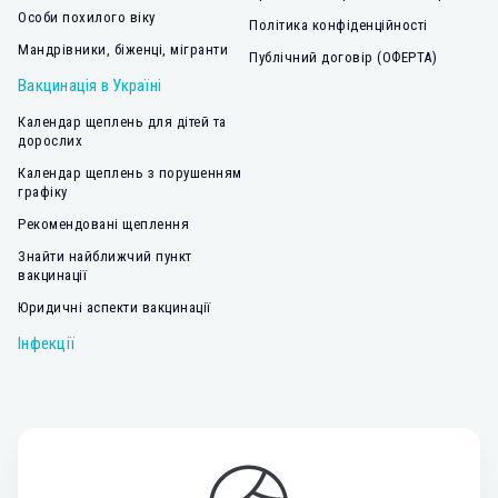
Особи похилого віку
Політика конфіденційності
Мандрівники, біженці, мігранти
Публічний договір (ОФЕРТА)
Вакцинація в Україні
Календар щеплень для дітей та
дорослих
Календар щеплень з порушенням
графіку
Рекомендовані щеплення
Знайти найближчий пункт
вакцинації
Юридичні аспекти вакцинації
Інфекції