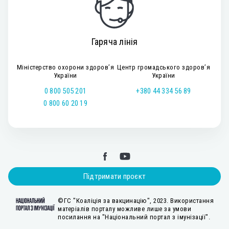
Гаряча лінія
Міністерство охорони здоров’я
Центр громадського здоров’я
України
України
0 800 505 201
+380 44 334 56 89
0 800 60 20 19
Підтримати проєкт
©ГС "Коаліція за вакцинацію", 2023. Використання
матеріалів порталу можливе лише за умови
посилання на "Національний портал з імунізації".