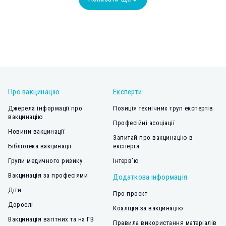
Про вакцинацію
Експерти
Джерела інформації про
Позиція технічних груп експертів
вакцинацію
Професійні асоціації
Новини вакцинації
Запитай про вакцинацію в
Бібліотека вакцинації
експерта
Групи медичного ризику
Інтерв’ю
Вакцинація за професіями
Додаткова інформація
Діти
Про проєкт
Дорослі
Коаліція за вакцинацію
Вакцинація вагітних та на ГВ
Правила використання матеріалів