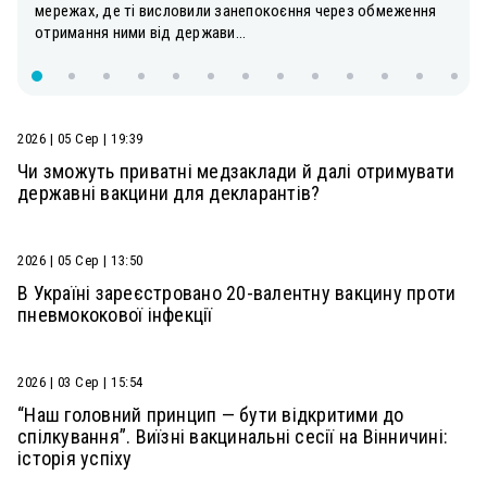
мережах, де ті висловили занепокоєння через обмеження
отримання ними від держави...
2026 | 05 Сер | 19:39
Чи зможуть приватні медзаклади й далі отримувати
державні вакцини для декларантів?
2026 | 05 Сер | 13:50
В Україні зареєстровано 20-валентну вакцину проти
пневмококової інфекції
2026 | 03 Сер | 15:54
“Наш головний принцип — бути відкритими до
спілкування”. Виїзні вакцинальні сесії на Вінничині:
історія успіху